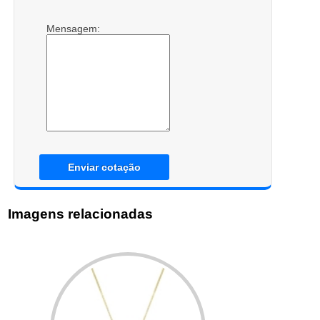
Mensagem:
Enviar cotação
Imagens relacionadas