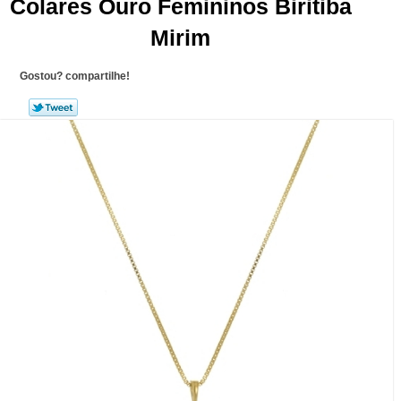
Colares Ouro Femininos Biritiba
Mirim
Gostou? compartilhe!