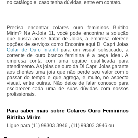
no catálogo e, caso tenha dúvidas, entre em contato.
Precisa encontrar colares ouro femininos Biritiba
Mirim? Na A-Joia 11, você pode encontrar a solução
que busca ao se tratar de Joias, a empresa oferece
opções de serviços como Encontre aqui Di Capri Joias
Colar de Ouro Infantil
para um visual sofisticado, a
corrente de ouro branco feminina é a peça ideal. A
empresa conta com uma equipe qualificada para
atendimento. As joias de ouro da Di Capri Joias garante
aos clientes uma joia que não perde seu valor com o
passar do tempo e que agrega, e muito, no aspecto
visual, entre outras. Não deixe de falar conosco para
esclarecer cada uma de suas dúvidas com nossos
profissionais.
Para saber mais sobre Colares Ouro Femininos
Biritiba Mirim
Ligue para
(11) 99303-3946
,
(11) 99303-3946
ou