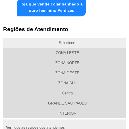
loja que vende colar banhado a
ouro feminino Perdizes
Regiões de Atendimento
Selecione:
ZONA LESTE
ZONA NORTE
ZONA OESTE
ZONA SUL
Centro
GRANDE SÃO PAULO
INTERIOR
Verifique as regiões que atendemos