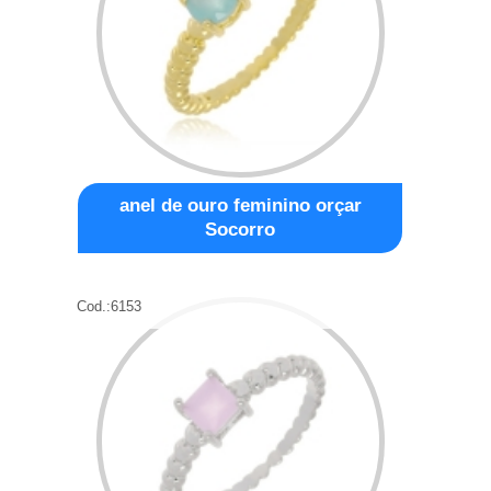
anel de ouro feminino orçar
Socorro
Cod.:
6153