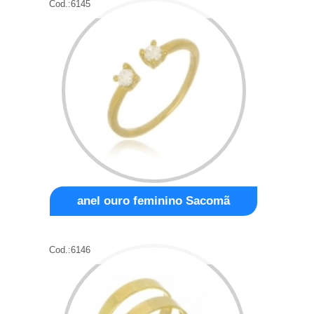
Cod.:
6145
anel ouro feminino Sacomã
Cod.:
6146