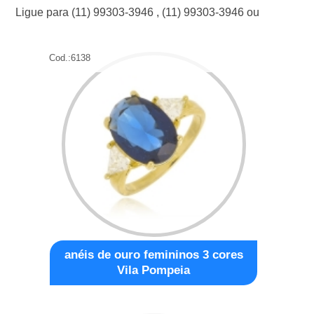
Ligue para
(11) 99303-3946
,
(11) 99303-3946
ou
Cod.:
6138
anéis de ouro femininos 3 cores
Vila Pompeia