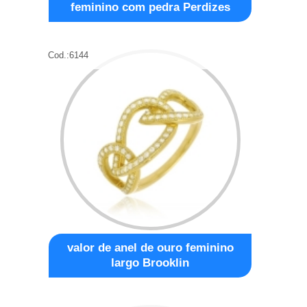
feminino com pedra Perdizes
Cod.:
6144
valor de anel de ouro feminino
largo Brooklin