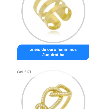
anéis de ouro femininos
Juquiratiba
Cod.:
6171