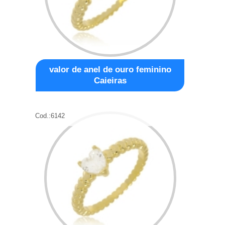
valor de anel de ouro feminino
Caieiras
Cod.:
6142