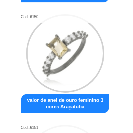
Cod.:
6150
valor de anel de ouro feminino 3
cores Araçatuba
Cod.:
6151