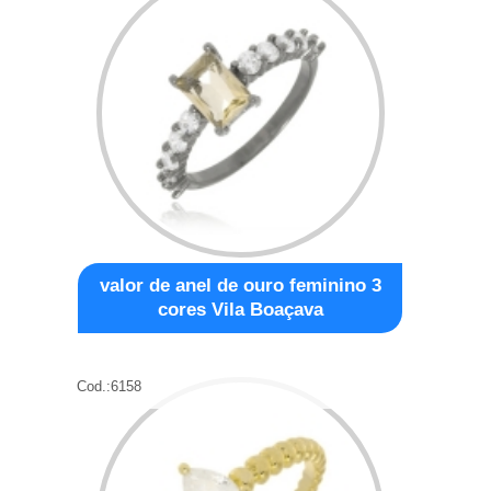
valor de anel de ouro feminino 3
cores Vila Boaçava
Cod.:
6158