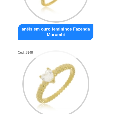
anéis em ouro femininos Fazenda
Morumbi
Cod.:
6148