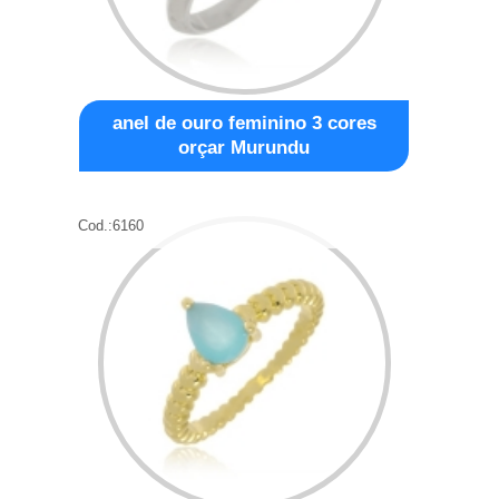
anel de ouro feminino 3 cores
orçar Murundu
Cod.:
6160