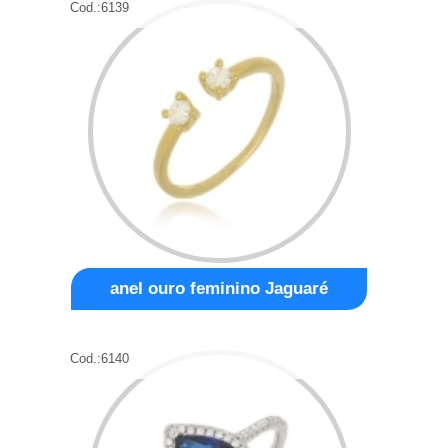
Cod.:
6139
anel ouro feminino Jaguaré
Cod.:
6140