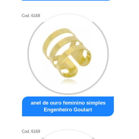
Cod.:
6168
anel de ouro feminino simples
Engenheiro Goulart
Cod.:
6169