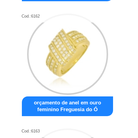
Cod.:
6162
orçamento de anel em ouro
feminino Freguesia do Ó
Cod.:
6163