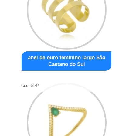
anel de ouro feminino largo São
Caetano do Sul
Cod.:
6147