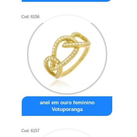
Cod.:
6156
anel em ouro feminino
Votuporanga
Cod.:
6157