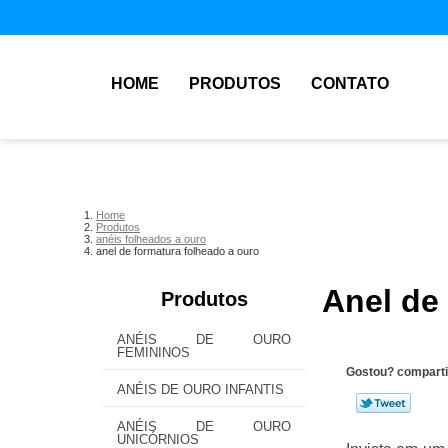
HOME
PRODUTOS
CONTATO
Home
Produtos
anéis folheados a ouro
anel de formatura folheado a ouro
Anel de
Produtos
ANÉIS DE OURO
FEMININOS
Gostou? comparti
ANÉIS DE OURO INFANTIS
ANÉIS DE OURO
UNICÓRNIOS