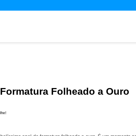
 Formatura Folheado a Ouro
lhe!