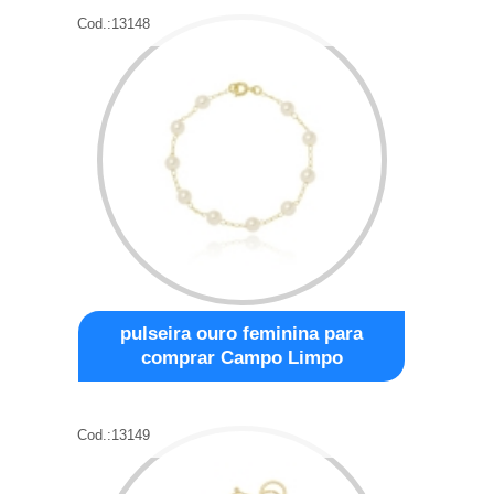
Cod.:
13148
pulseira ouro feminina para
comprar Campo Limpo
Cod.:
13149