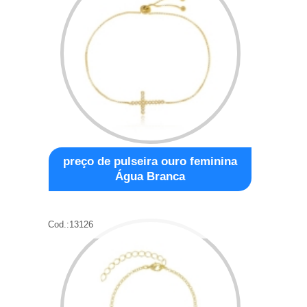
preço de pulseira ouro feminina
Água Branca
Cod.:
13126