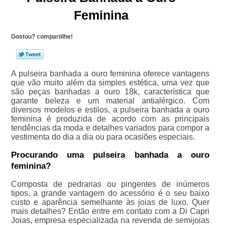
Feminina
Gostou? compartilhe!
A pulseira banhada a ouro feminina oferece vantagens
que vão muito além da simples estética, uma vez que
são peças banhadas a ouro 18k, característica que
garante beleza e um material antialérgico. Com
diversos modelos e estilos, a pulseira banhada a ouro
feminina é produzida de acordo com as principais
tendências da moda e detalhes variados para compor a
vestimenta do dia a dia ou para ocasiões especiais.
Procurando uma pulseira banhada a ouro
feminina?
Composta de pedrarias ou pingentes de inúmeros
tipos, a grande vantagem do acessório é o seu baixo
custo e aparência semelhante às joias de luxo. Quer
mais detalhes? Então entre em contato com a Di Capri
Joias, empresa especializada na revenda de semijoias