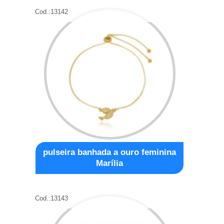
Cod.:
13142
pulseira banhada a ouro feminina
Marília
Cod.:
13143