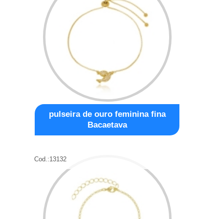
pulseira de ouro feminina fina
Bacaetava
Cod.:
13132