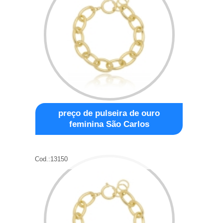
preço de pulseira de ouro
feminina São Carlos
Cod.:
13150