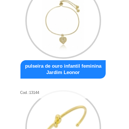
pulseira de ouro infantil feminina
Jardim Leonor
Cod.:
13144