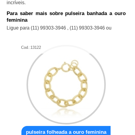
incríveis.
Para saber mais sobre pulseira banhada a ouro
feminina
Ligue para
(11) 99303-3946
,
(11) 99303-3946
ou
Cod.:
13122
pulseira folheada a ouro feminina