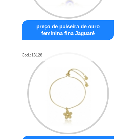
preço de pulseira de ouro
feminina fina Jaguaré
Cod.:
13128