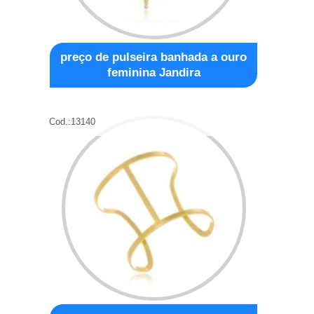
preço de pulseira banhada a ouro
feminina Jandira
Cod.:
13140