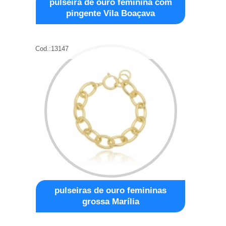
pulseira de ouro feminina com
pingente Vila Boaçava
Cod.:
13147
pulseiras de ouro femininas
grossa Marília