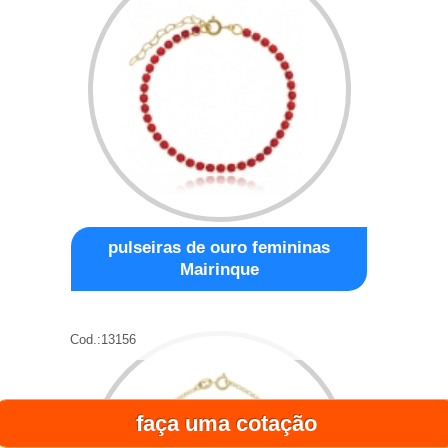
pulseiras de ouro femininas
Mairinque
Cod.:
13156
faça uma cotação