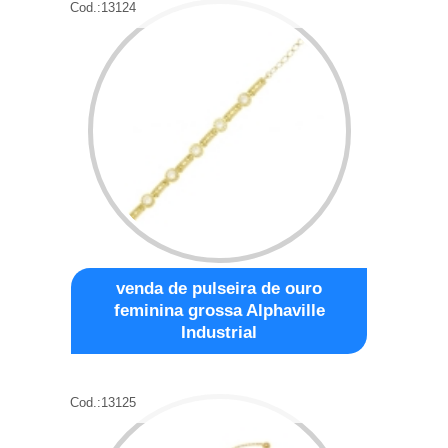
Cod.:
13124
venda de pulseira de ouro
feminina grossa Alphaville
Industrial
Cod.:
13125