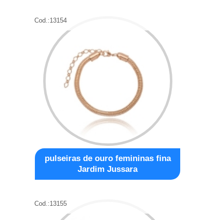
Cod.:
13154
pulseiras de ouro femininas fina
Jardim Jussara
Cod.:
13155