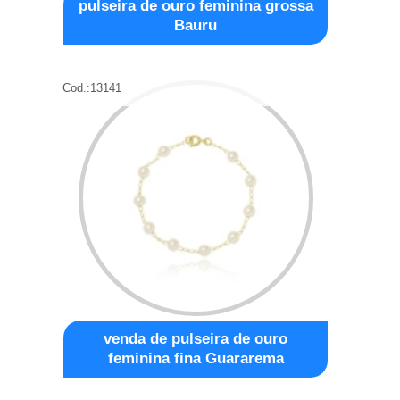
pulseira de ouro feminina grossa
Bauru
Cod.:
13141
venda de pulseira de ouro
feminina fina Guararema