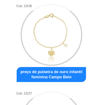
Cod.:
13136
preço de pulseira de ouro infantil
feminina Campo Belo
Cod.:
13137