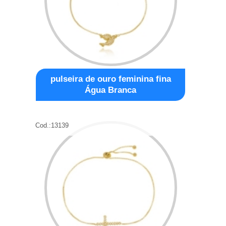
pulseira de ouro feminina fina
Água Branca
Cod.:
13139