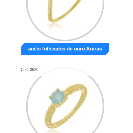
anéis folheados de ouro Araras
Cod.:
3620