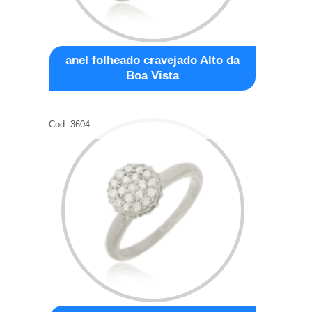
anel folheado cravejado Alto da
Boa Vista
Cod.:
3604