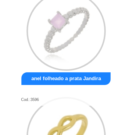
anel folheado a prata Jandira
Cod.:
3596