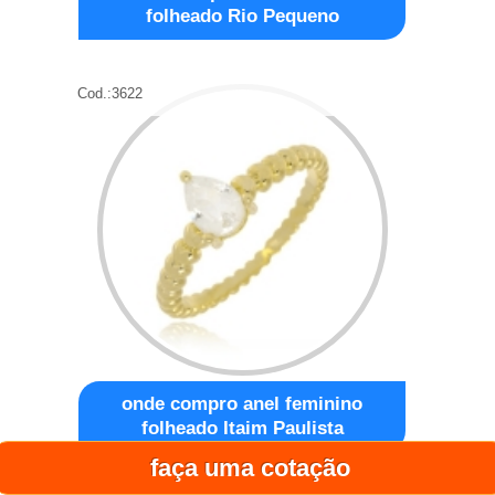
folheado Rio Pequeno
Cod.:
3622
onde compro anel feminino
folheado Itaim Paulista
faça uma cotação