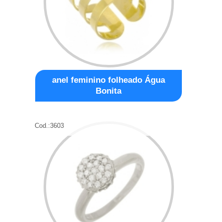
anel feminino folheado Água
Bonita
Cod.:
3603