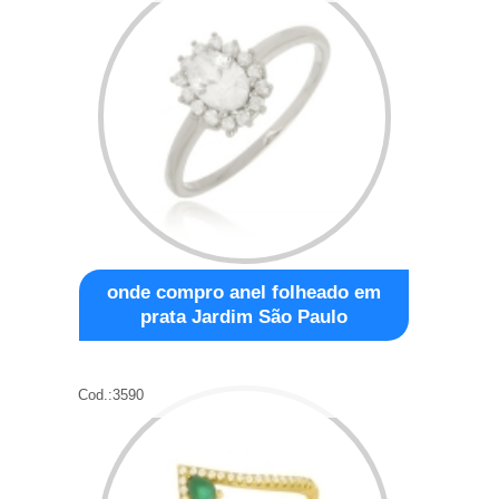
onde compro anel folheado em
prata Jardim São Paulo
Cod.:
3590