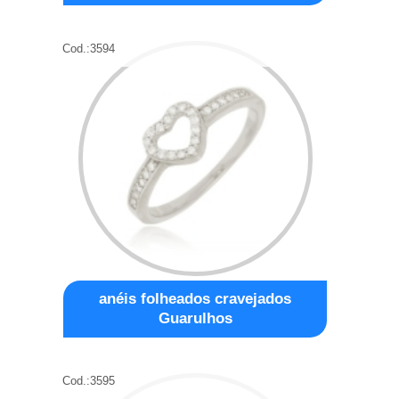
Cod.:
3594
anéis folheados cravejados
Guarulhos
Cod.:
3595