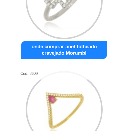
onde comprar anel folheado
cravejado Morumbi
Cod.:
3609