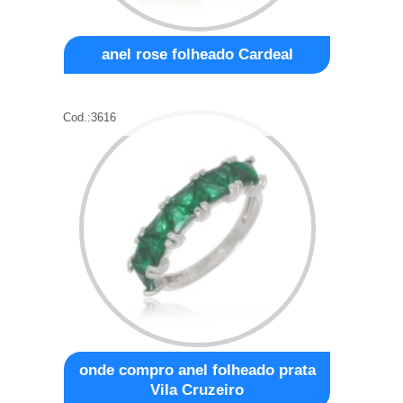
anel rose folheado Cardeal
Cod.:
3616
onde compro anel folheado prata
Vila Cruzeiro