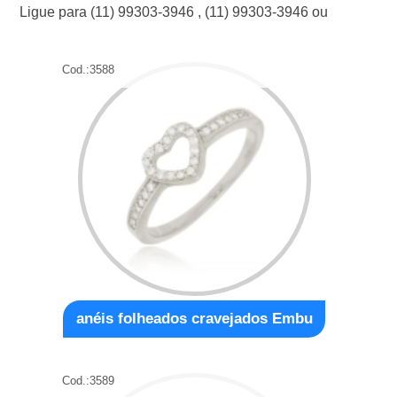
Ligue para
(11) 99303-3946
,
(11) 99303-3946
ou
Cod.:
3588
anéis folheados cravejados Embu
Cod.:
3589