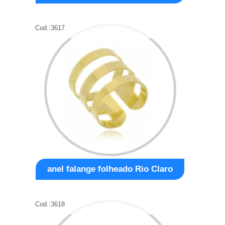
Cod.:
3617
anel falange folheado Rio Claro
Cod.:
3618