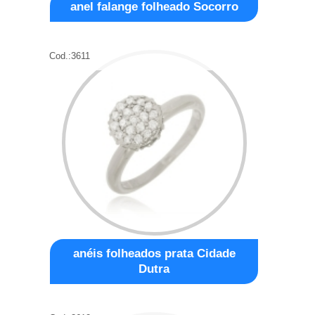
anel falange folheado Socorro
Cod.:
3611
anéis folheados prata Cidade
Dutra