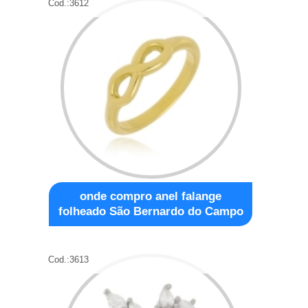
Cod.:
3612
onde compro anel falange
folheado São Bernardo do Campo
Cod.:
3613