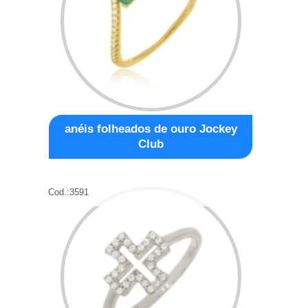
anéis folheados de ouro Jockey
Club
Cod.:
3591