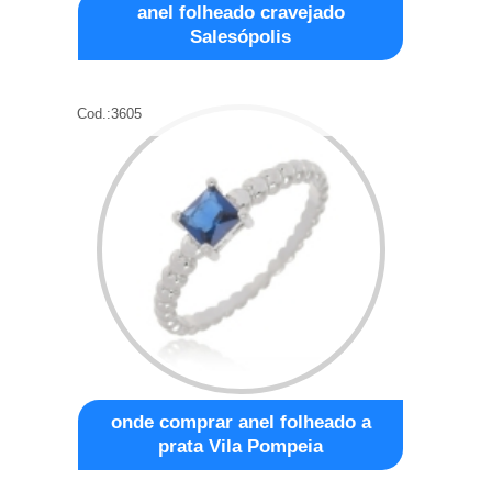
anel folheado cravejado
Salesópolis
Cod.:
3605
onde comprar anel folheado a
prata Vila Pompeia