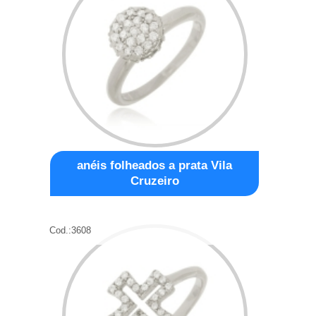
anéis folheados a prata Vila
Cruzeiro
Cod.:
3608