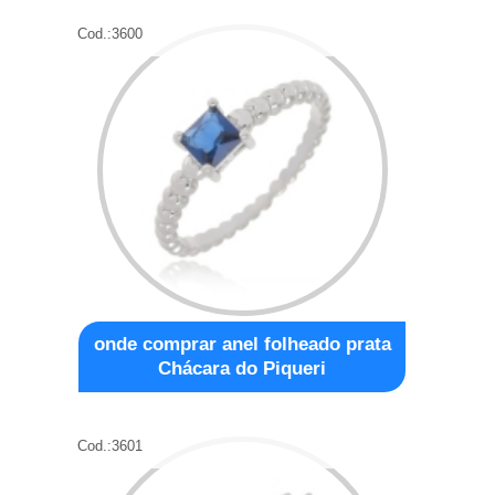
Cod.:
3600
onde comprar anel folheado prata
Chácara do Piqueri
Cod.:
3601