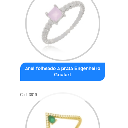
anel folheado a prata Engenheiro
Goulart
Cod.:
3619