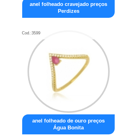
anel folheado cravejado preços
Perdizes
Cod.:
3599
anel folheado de ouro preços
Água Bonita