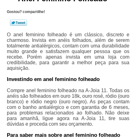
Gostou? compartilhe!
O anel feminino folheado é um clássico, discreto e
charmoso. Invista em anéis folhados, além de serem
totalmente antialérgicos, contam com uma durabilidade
muito grande e satisfazem qualquer pessoa que os
recebe. Porém apenas invista em uma loja com
credibilidade, para garantir a melhor peça para sua
aquisição.
Investindo em anel feminino folheado
Compre anel feminino folheado na A-Joia 11. Todas os
anéis são folheados em ouro 18k, ouro rosé, ródio (ouro
branco) e ródio negro (ouro negro). As peças contam
com o banho antialérgico e com garantia de 6 meses,
para problemas relacionados ao folhado. Não deixe
para amanhã, ligue agora na A-Joia 11, tire suas
dúvidas e proceda com seu orçamento.
Para saber mais sobre anel feminino folheado