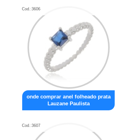
Cod.:
3606
onde comprar anel folheado prata
Lauzane Paulista
Cod.:
3607