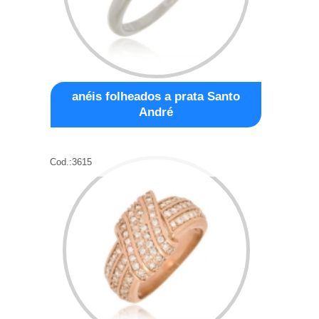
anéis folheados a prata Santo
André
Cod.:
3615