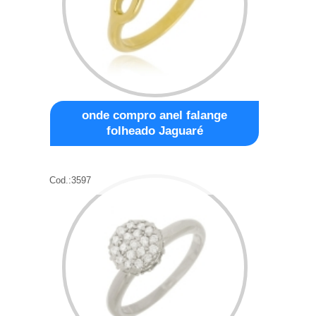
onde compro anel falange
folheado Jaguaré
Cod.:
3597