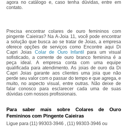
agora no catálogo e, caso tenha dúvidas, entre em
contato.
Precisa encontrar colares de ouro femininos com
pingente Caieiras? Na A-Joia 11, você pode encontrar
a solução que busca ao se tratar de Joias, a empresa
oferece opções de serviços como Encontre aqui Di
Capri Joias
Colar de Ouro Infantil
para um visual
sofisticado, a corrente de ouro branco feminina é a
peça ideal. A empresa conta com uma equipe
qualificada para atendimento. As joias de ouro da Di
Capri Joias garante aos clientes uma joia que não
perde seu valor com o passar do tempo e que agrega, e
muito, no aspecto visual, entre outras. Não deixe de
falar conosco para esclarecer cada uma de suas
dúvidas com nossos profissionais.
Para saber mais sobre Colares de Ouro
Femininos com Pingente Caieiras
Ligue para
(11) 99303-3946
,
(11) 99303-3946
ou