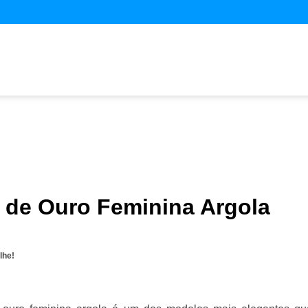
a de Ouro Feminina Argola
lhe!