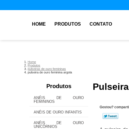
HOME
PRODUTOS
CONTATO
Home
Produtos
pulseiras de ouro femininas
pulseira de ouro feminina argola
Pulseir
Produtos
ANÉIS DE OURO
FEMININOS
Gostou? comparti
ANÉIS DE OURO INFANTIS
ANÉIS DE OURO
UNICÓRNIOS