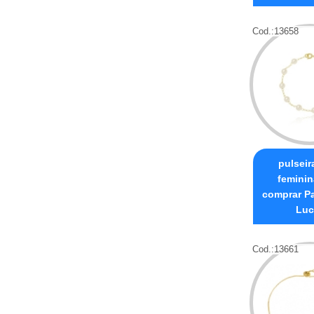
Cod.:
13658
pulseir
feminin
comprar P
Luc
Cod.:
13661