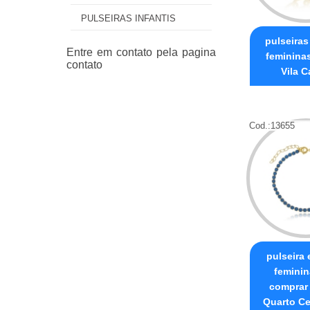
PULSEIRAS INFANTIS
pulseiras
feminina
Vila C
Cod.:
13655
pulseira
feminin
comprar
Quarto Ce