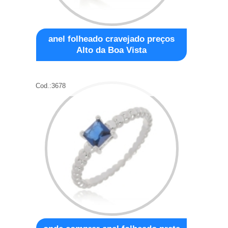
anel folheado cravejado preços
Alto da Boa Vista
Cod.:
3678