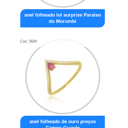
anel folheado lol surprise Paraíso
do Morumbi
Cod.:
3684
anel folheado de ouro preços
Campo Grande