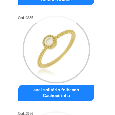
Cod.:
3685
anel solitário folheado
Cachoeirinha
Cod.:
3686