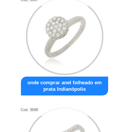
onde comprar anel folheado em
prata Indianópolis
Cod.:
3698