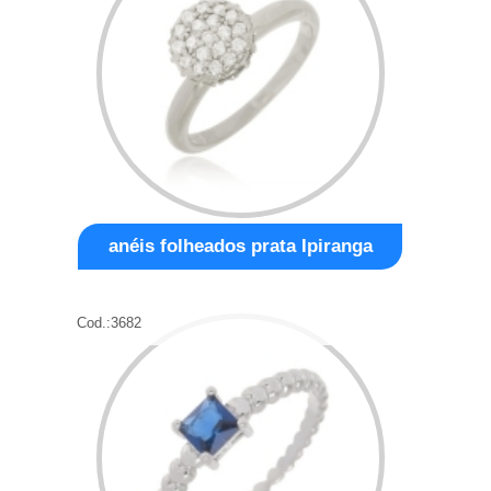
anéis folheados prata Ipiranga
Cod.:
3682