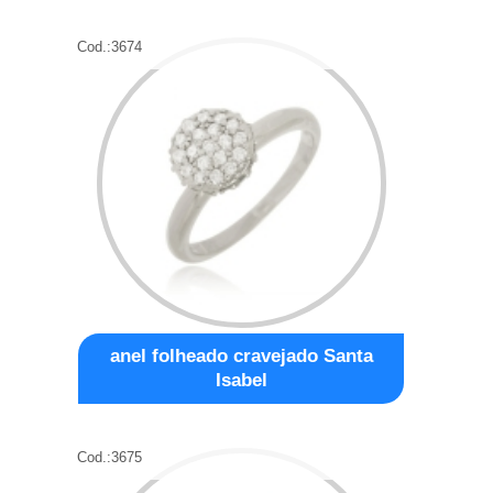
Cod.:
3674
anel folheado cravejado Santa
Isabel
Cod.:
3675