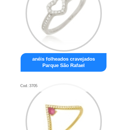
anéis folheados cravejados
Parque São Rafael
Cod.:
3705