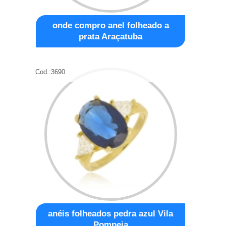
onde compro anel folheado a
prata Araçatuba
Cod.:
3690
anéis folheados pedra azul Vila
Pompeia