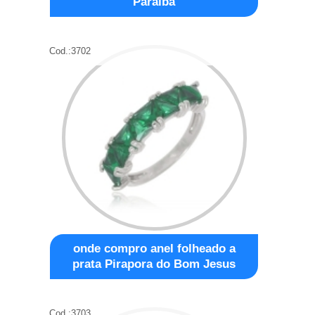
Paraíba
Cod.:
3702
onde compro anel folheado a
prata Pirapora do Bom Jesus
Cod.:
3703