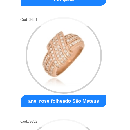
Cod.:
3691
anel rose folheado São Mateus
Cod.:
3692