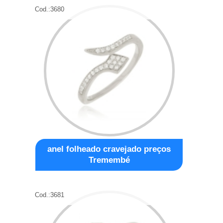
Cod.:
3680
anel folheado cravejado preços
Tremembé
Cod.:
3681