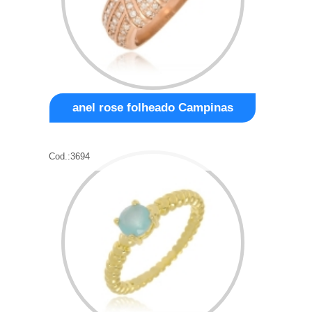
anel rose folheado Campinas
Cod.:
3694