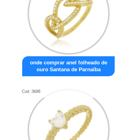
onde comprar anel folheado de
ouro Santana de Parnaíba
Cod.:
3688