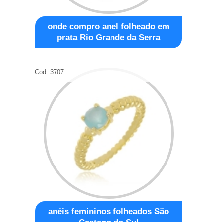
onde compro anel folheado em
prata Rio Grande da Serra
Cod.:
3707
anéis femininos folheados São