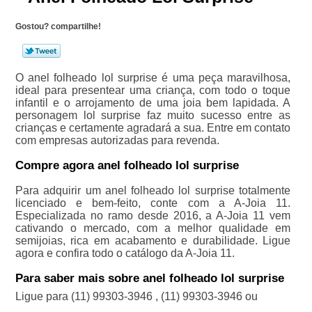
Gostou? compartilhe!
O anel folheado lol surprise é uma peça maravilhosa,
ideal para presentear uma criança, com todo o toque
infantil e o arrojamento de uma joia bem lapidada. A
personagem lol surprise faz muito sucesso entre as
crianças e certamente agradará a sua. Entre em contato
com empresas autorizadas para revenda.
Compre agora anel folheado lol surprise
Para adquirir um anel folheado lol surprise totalmente
licenciado e bem-feito, conte com a A-Joia 11.
Especializada no ramo desde 2016, a A-Joia 11 vem
cativando o mercado, com a melhor qualidade em
semijoias, rica em acabamento e durabilidade. Ligue
agora e confira todo o catálogo da A-Joia 11.
Para saber mais sobre anel folheado lol surprise
Ligue para
(11) 99303-3946
,
(11) 99303-3946
ou