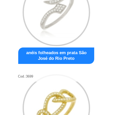
anéis folheados em prata São
José do Rio Preto
Cod.:
3699