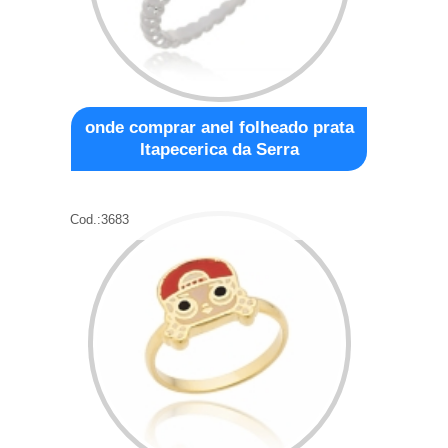
onde comprar anel folheado prata
Itapecerica da Serra
Cod.:
3683