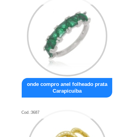
onde compro anel folheado prata
Carapicuíba
Cod.:
3687