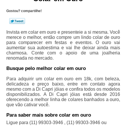
Gostou? compartilhe!
Invista em colar em ouro e presenteie a si mesma. Você
merece o melhor, então compre um lindo colar de ouro
para comparecer em festas e eventos. O ouro vai
aumentar sua autoestima e vai lhe deixar ainda mais
charmosa. Conte com o apoio de uma joalheria
renomada no mercado.
Busque pelo melhor colar em ouro
Para adquirir um colar em ouro em 18k, com beleza,
delicadeza e preço baixo, entre em contato agora
mesmo com a Di Capri jóias e confira todos os modelos
disponibilizados. A Di Capri jóias está desde 2016
oferecendo a melhor linha de colares banhados a ouro,
que vão cativar você.
Para saber mais sobre colar em ouro
Ligue para
(11) 99303-3946
,
(11) 99303-3946
ou