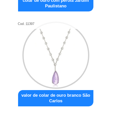
colar de ouro com pérola Jardim
Paulistano
Cod.:
11397
valor de colar de ouro branco São
Carlos