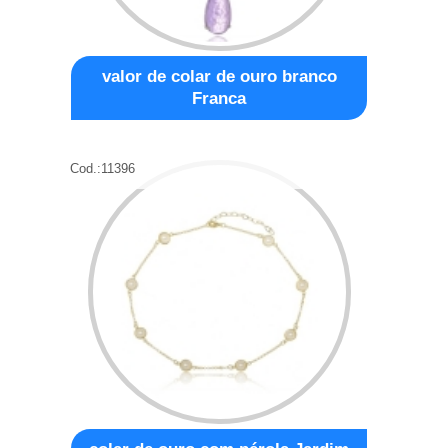
valor de colar de ouro branco
Franca
Cod.:
11396