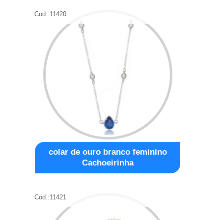
Cod.:
11420
colar de ouro branco feminino
Cachoeirinha
Cod.:
11421