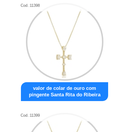
Cod.:
11398
valor de colar de ouro com
pingente Santa Rita do Ribeira
Cod.:
11399