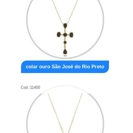
colar ouro São José do Rio Preto
Cod.:
11400