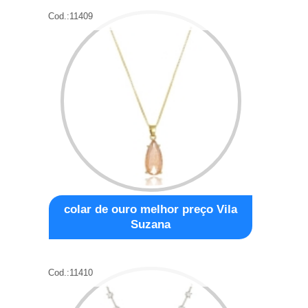
Cod.:
11409
colar de ouro melhor preço Vila
Suzana
Cod.:
11410