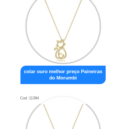
colar ouro melhor preço Paineiras
do Morumbi
Cod.:
11394