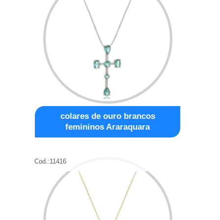
colares de ouro brancos
femininos Araraquara
Cod.:
11416