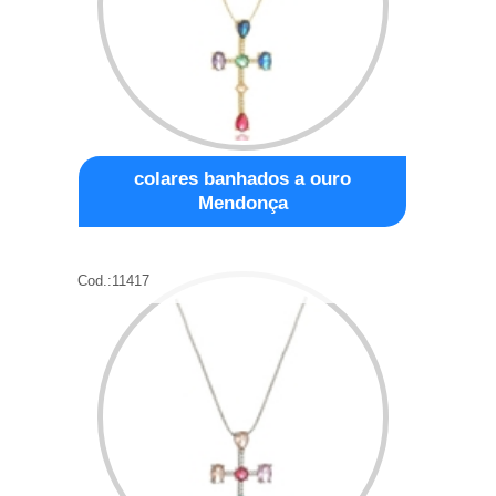
colares banhados a ouro
Mendonça
Cod.:
11417