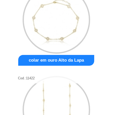
colar em ouro Alto da Lapa
Cod.:
11422