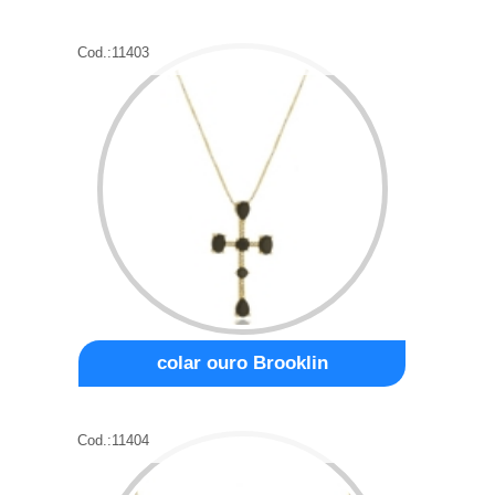
Cod.:
11403
colar ouro Brooklin
Cod.:
11404