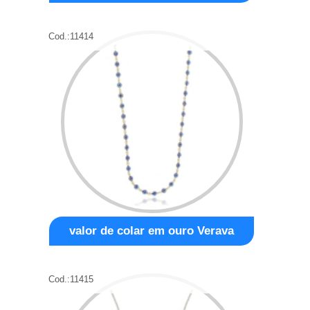
Cod.:
11414
valor de colar em ouro Verava
Cod.:
11415