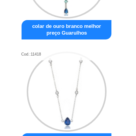
colar de ouro branco melhor
preço Guarulhos
Cod.:
11418