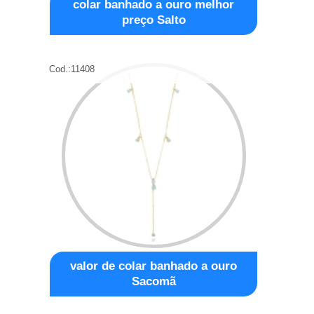
colar banhado a ouro melhor
preço Salto
Cod.:
11408
valor de colar banhado a ouro
Sacomã