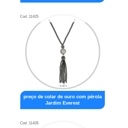
Cod.:
11425
preço de colar de ouro com pérola
Jardim Everest
Cod.:
11426