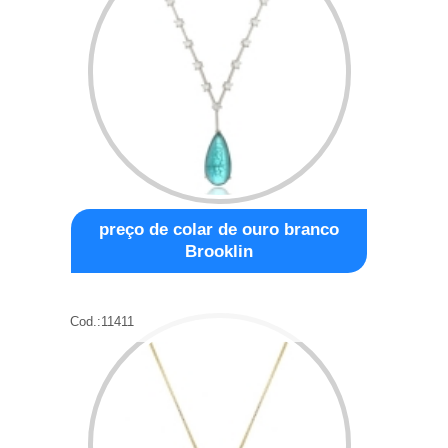
preço de colar de ouro branco
Brooklin
Cod.:
11411