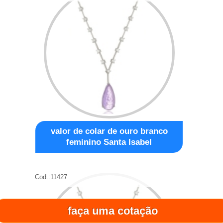
valor de colar de ouro branco
feminino Santa Isabel
Cod.:
11427
faça uma cotação