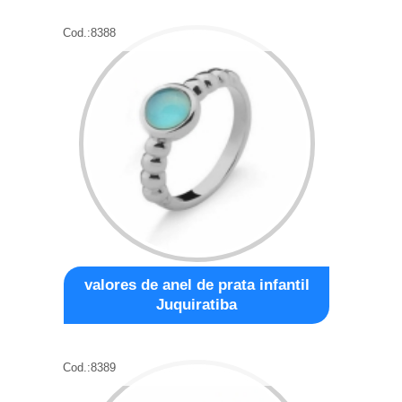
Cod.:
8388
valores de anel de prata infantil
Juquiratiba
Cod.:
8389