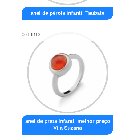
anel de pérola infantil Taubaté
Cod.:
8410
anel de prata infantil melhor preço
Vila Suzana