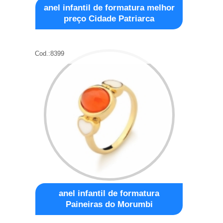
anel infantil de formatura melhor
preço Cidade Patriarca
Cod.:
8399
anel infantil de formatura
Paineiras do Morumbi