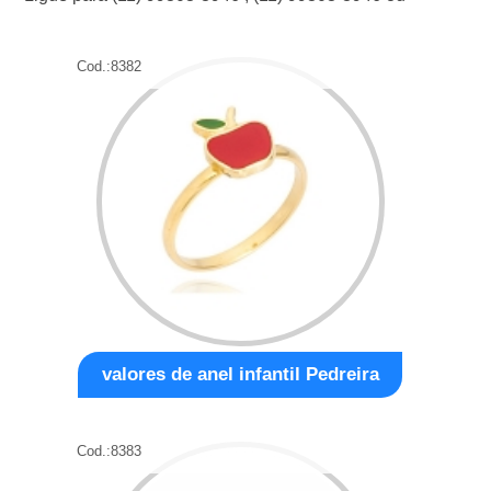
Cod.:
8382
valores de anel infantil Pedreira
Cod.:
8383