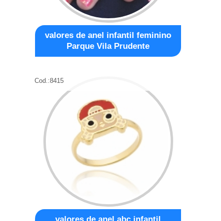
valores de anel infantil feminino
Parque Vila Prudente
Cod.:
8415
valores de anel abc infantil