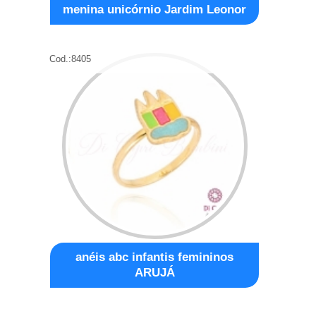
menina unicórnio Jardim Leonor
Cod.:
8405
anéis abc infantis femininos
ARUJÁ