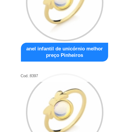
anel infantil de unicórnio melhor
preço Pinheiros
Cod.:
8397