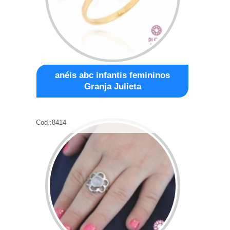
anéis abc infantis femininos
Granja Julieta
Cod.:
8414