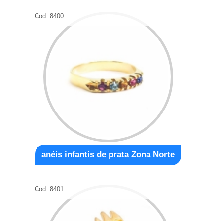
Cod.:
8400
anéis infantis de prata Zona Norte
Cod.:
8401