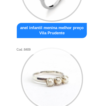
anel infantil menina melhor preço
Vila Prudente
Cod.:
8409