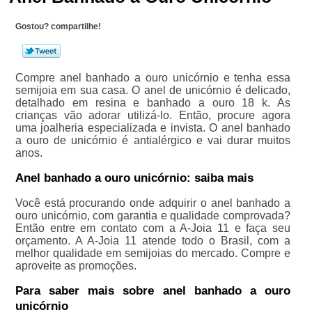
Gostou? compartilhe!
Compre anel banhado a ouro unicórnio e tenha essa
semijoia em sua casa. O anel de unicórnio é delicado,
detalhado em resina e banhado a ouro 18 k. As
crianças vão adorar utilizá-lo. Então, procure agora
uma joalheria especializada e invista. O anel banhado
a ouro de unicórnio é antialérgico e vai durar muitos
anos.
Anel banhado a ouro unicórnio: saiba mais
Você está procurando onde adquirir o anel banhado a
ouro unicórnio, com garantia e qualidade comprovada?
Então entre em contato com a A-Joia 11 e faça seu
orçamento. A A-Joia 11 atende todo o Brasil, com a
melhor qualidade em semijoias do mercado. Compre e
aproveite as promoções.
Para saber mais sobre anel banhado a ouro
unicórnio