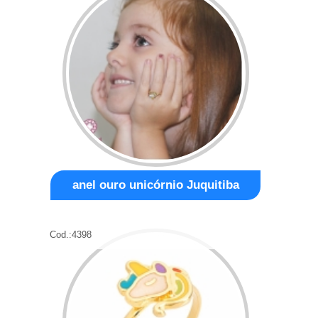
anel ouro unicórnio Juquitiba
Cod.:
4398