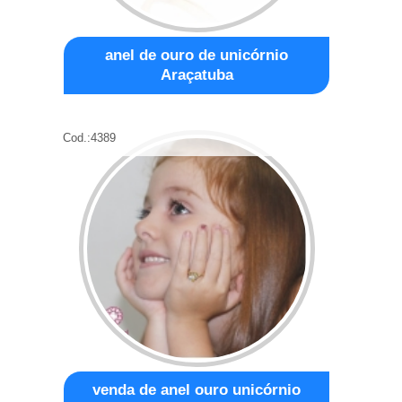
anel de ouro de unicórnio
Araçatuba
Cod.:
4389
venda de anel ouro unicórnio