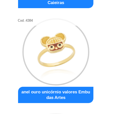
Caieiras
Cod.:
4384
anel ouro unicórnio valores Embu
das Artes