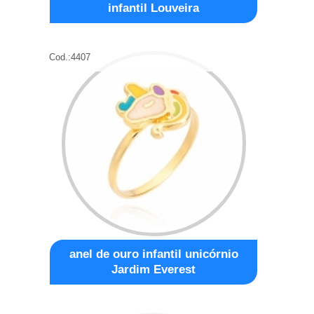
infantil Louveira
Cod.:
4407
anel de ouro infantil unicórnio
Jardim Everest