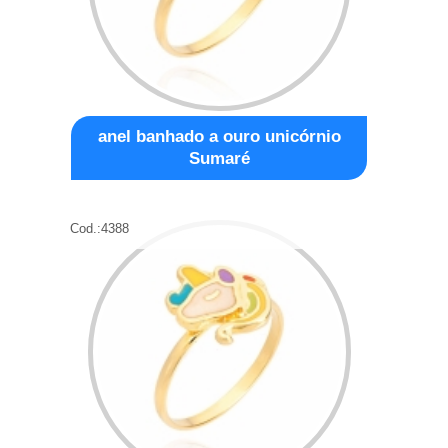
anel banhado a ouro unicórnio
Sumaré
Cod.:
4388