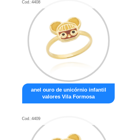
Cod.:
4408
anel ouro de unicórnio infantil
valores Vila Formosa
Cod.:
4409