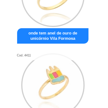
onde tem anel de ouro de
unicórnio Vila Formosa
Cod.:
4411