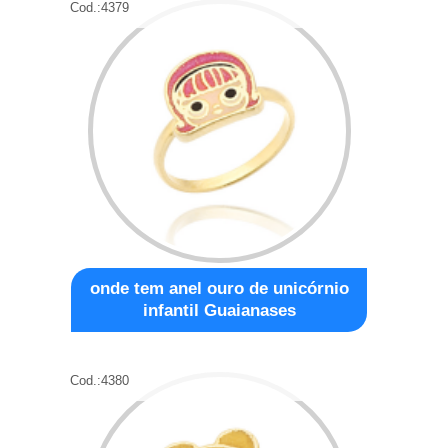
Cod.:
4379
onde tem anel ouro de unicórnio
infantil Guaianases
Cod.:
4380