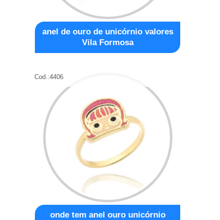
anel de ouro de unicórnio valores
Vila Formosa
Cod.:
4406
onde tem anel ouro unicórnio