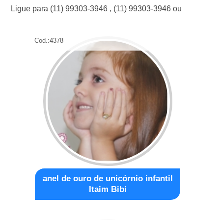
Ligue para
(11) 99303-3946
,
(11) 99303-3946
ou
Cod.:
4378
anel de ouro de unicórnio infantil
Itaim Bibi