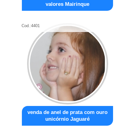
valores Mairinque
Cod.:
4401
venda de anel de prata com ouro
unicórnio Jaguaré