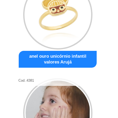
anel ouro unicórnio infantil
valores Arujá
Cod.:
4381