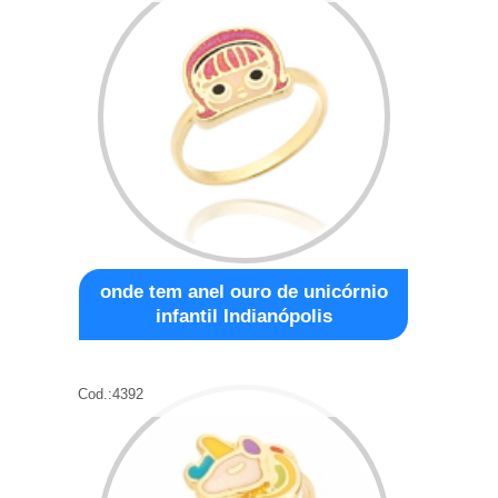
onde tem anel ouro de unicórnio
infantil Indianópolis
Cod.:
4392