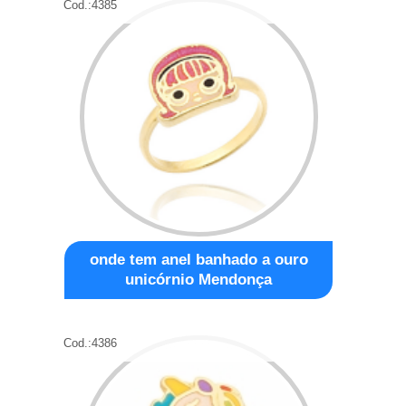
Cod.:
4385
onde tem anel banhado a ouro
unicórnio Mendonça
Cod.:
4386