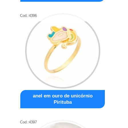
Cod.:
4396
anel em ouro de unicórnio
Pirituba
Cod.:
4397