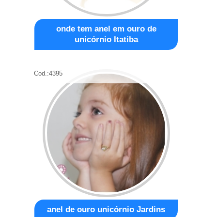
onde tem anel em ouro de
unicórnio Itatiba
Cod.:
4395
anel de ouro unicórnio Jardins