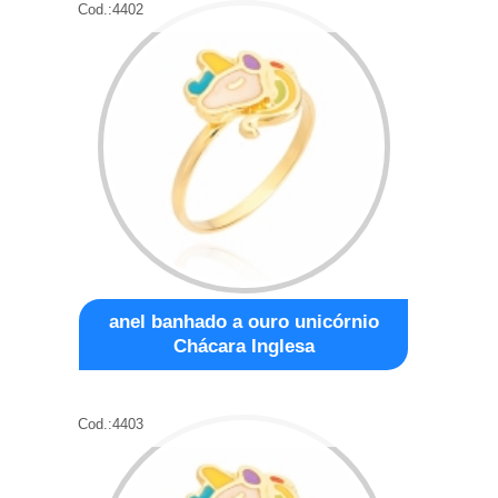
Cod.:
4402
anel banhado a ouro unicórnio
Chácara Inglesa
Cod.:
4403