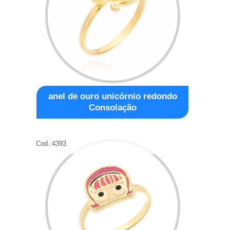
anel de ouro unicórnio redondo
Consolação
Cod.:
4393