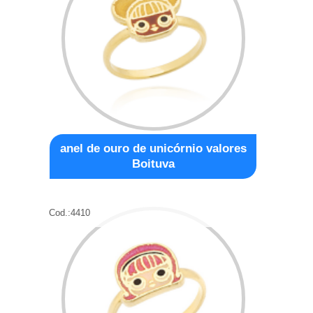
anel de ouro de unicórnio valores
Boituva
Cod.:
4410