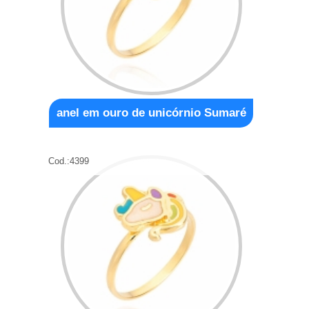
anel em ouro de unicórnio Sumaré
Cod.:
4399