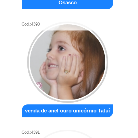
Osasco
Cod.:
4390
venda de anel ouro unicórnio Tatuí
Cod.:
4391