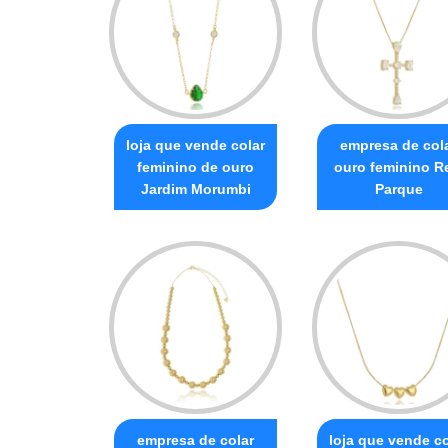
loja que vende colar
empresa de col
feminino de ouro
ouro feminino R
Jardim Morumbi
Parque
empresa de colar
loja que vende co