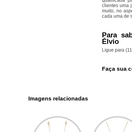
qualificada 
clientes uma 
muito, no asp
cada uma de s
Para sa
Élvio
Ligue para
(1
Faça sua c
Imagens relacionadas