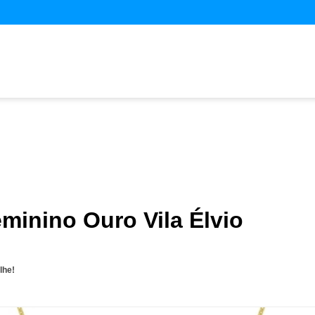
minino Ouro Vila Élvio
lhe!