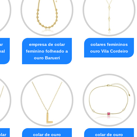
ar
empresa de colar
colares femininos
eal
feminino folheado a
ouro Vila Cordeiro
ouro Barueri
lar
colar de ouro
colar de ouro