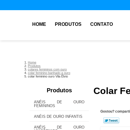
HOME
PRODUTOS
CONTATO
Home
Produtos
colares femininos com ouro
colar feminino banhado a ouro
colar feminino ouro Vila Élvio
Colar Fe
Produtos
ANÉIS DE OURO
FEMININOS
Gostou? comparti
ANÉIS DE OURO INFANTIS
ANÉIS DE OURO