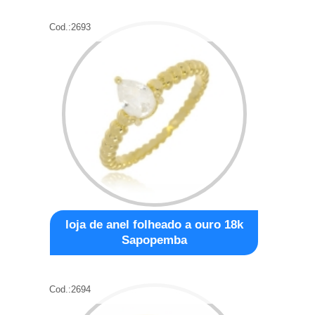
Cod.:
2693
loja de anel folheado a ouro 18k
Sapopemba
Cod.:
2694