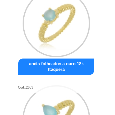
anéis folheados a ouro 18k
Itaquera
Cod.:
2683