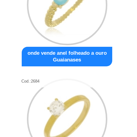
onde vende anel folheado a ouro
Guaianases
Cod.:
2684