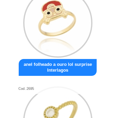
anel folheado a ouro lol surprise
Interlagos
Cod.:
2695