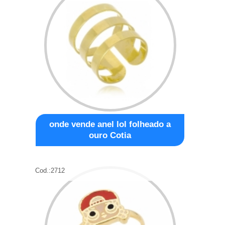
onde vende anel lol folheado a
ouro Cotia
Cod.:
2712