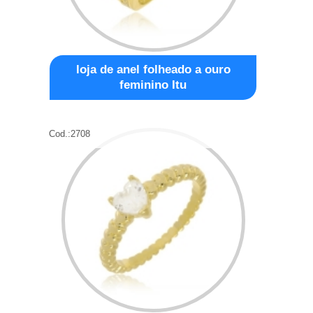
loja de anel folheado a ouro
feminino Itu
Cod.:
2708