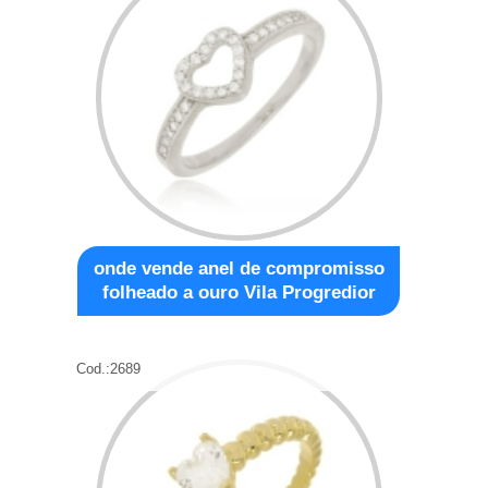
onde vende anel de compromisso
folheado a ouro Vila Progredior
Cod.:
2689