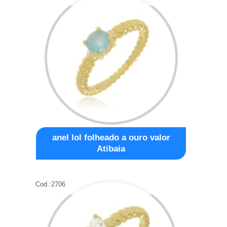
anel lol folheado a ouro valor
Atibaia
Cod.:
2706