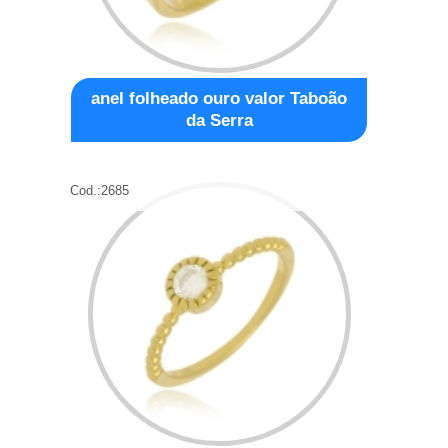
anel folheado ouro valor Taboão
da Serra
Cod.:
2685