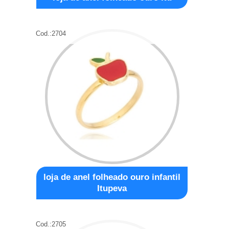
Cod.:
2704
loja de anel folheado ouro infantil
Itupeva
Cod.:
2705