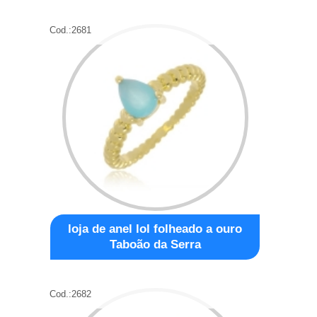
Cod.:
2681
loja de anel lol folheado a ouro
Taboão da Serra
Cod.:
2682