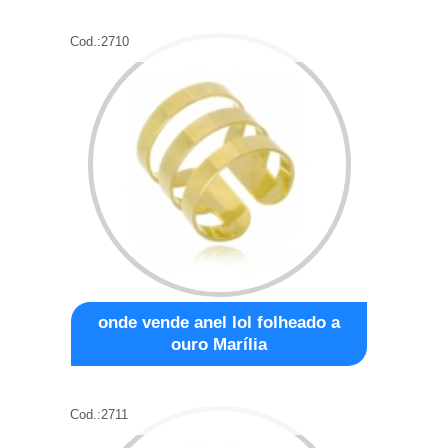
Cod.:
2710
onde vende anel lol folheado a
ouro Marília
Cod.:
2711