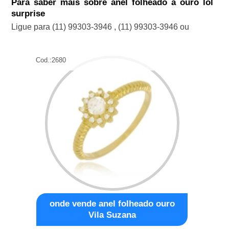
Para saber mais sobre anel folheado a ouro lol
surprise
Ligue para
(11) 99303-3946
,
(11) 99303-3946
ou
Cod.:
2680
onde vende anel folheado ouro
Vila Suzana