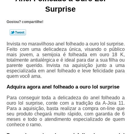
Surprise
Gostou? compartilhe!
Invista no maravilhoso anel folheado a ouro lol surprise.
Feito com uma delicadeza única, visando o público
mais jovem, a semijoia é folheada em ouro 18 K,
totalmente antialérgica e é ideal para dar a sua filha ou
parente querido. Invista na aquisição junto a uma
especializada em anel folheado e leve felicidade para
quem você ama.
Adquira agora anel folheado a ouro lol surprise
Para conseguir toda a delicadeza do anel folheado a
ouro lol surprise, conte com a tradição da A-Joia 11.
Para a aquisição, basta realizar a compra on-line que
seu produto chegará muito rápido, com garantia de 6
meses e todo o atendimento especializado de quem
conhece o ramo.