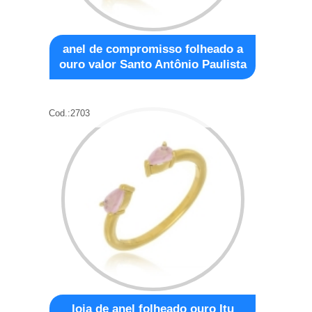
anel de compromisso folheado a
ouro valor Santo Antônio Paulista
Cod.:
2703
loja de anel folheado ouro Itu