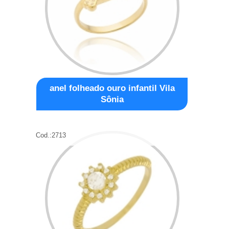
anel folheado ouro infantil Vila
Sônia
Cod.:
2713