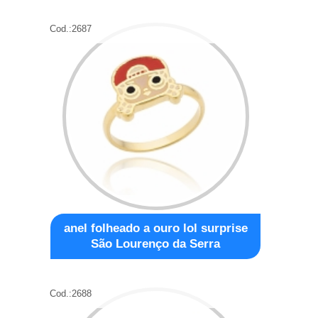
Cod.:
2687
anel folheado a ouro lol surprise
São Lourenço da Serra
Cod.:
2688