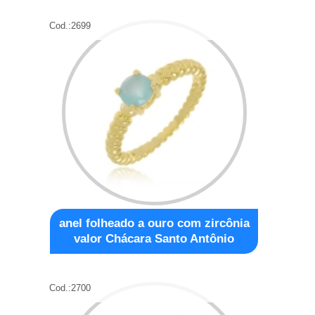
Cod.:
2699
anel folheado a ouro com zircônia
valor Chácara Santo Antônio
Cod.:
2700