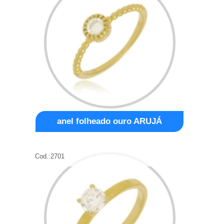
anel folheado ouro ARUJÁ
Cod.:
2701