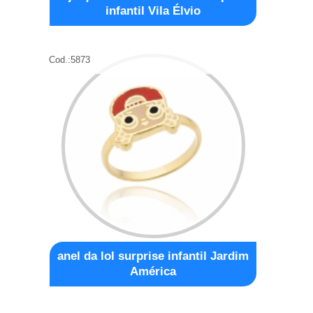
infantil Vila Élvio
Cod.:
5873
anel da lol surprise infantil Jardim
América