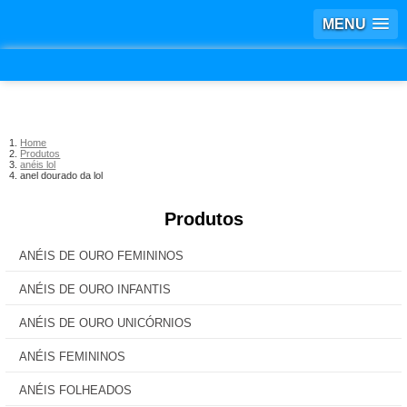
MENU
Home
Produtos
anéis lol
anel dourado da lol
Produtos
ANÉIS DE OURO FEMININOS
ANÉIS DE OURO INFANTIS
ANÉIS DE OURO UNICÓRNIOS
ANÉIS FEMININOS
ANÉIS FOLHEADOS