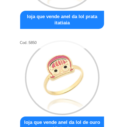
loja que vende anel da lol prata
itatiaia
Cod.:
5850
loja que vende anel da lol de ouro