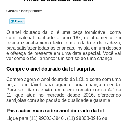
Gostou? compartilhe!
O anel dourado da lol é uma peça formidável, conta
com material banhado a ouro 18k, detalhamento em
resina e acabamento feito com cuidado e delicadeza,
para satisfazer todas as crianças. Invista em um desses
e ofereça de presente em uma data especial. Você vai
ver como é fácil arrancar um sorriso de uma criança.
Compre o anel dourado da lol surprise
Compre agora o anel dourado da LOL e conte com uma
peça formidável para agradar uma criança querida.
Para solicitar o envio, entre em contato com a A-Joia
11, que atua no mercado desde 2016, oferecendo
semijoias com alto padrão de qualidade e garantia.
Para saber mais sobre anel dourado da lol
Ligue para
(11) 99303-3946
,
(11) 99303-3946
ou