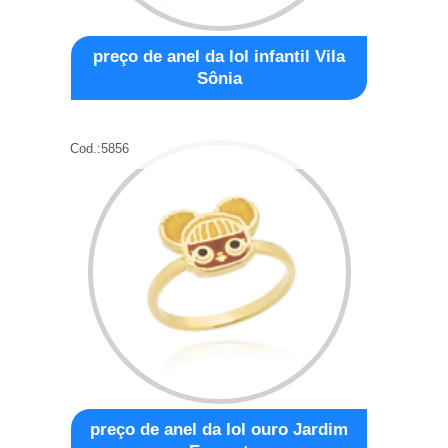
preço de anel da lol infantil Vila
Sônia
Cod.:
5856
preço de anel da lol ouro Jardim