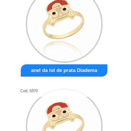
anel da lol de prata Diadema
Cod.:
5870