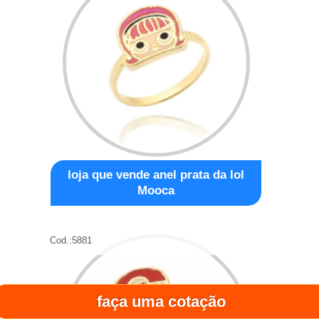
loja que vende anel prata da lol
Mooca
Cod.:
5881
faça uma cotação