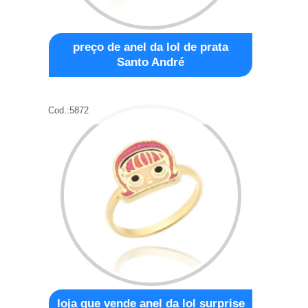
preço de anel da lol de prata
Santo André
Cod.:
5872
loja que vende anel da lol surprise