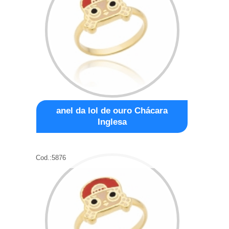
anel da lol de ouro Chácara
Inglesa
Cod.:
5876