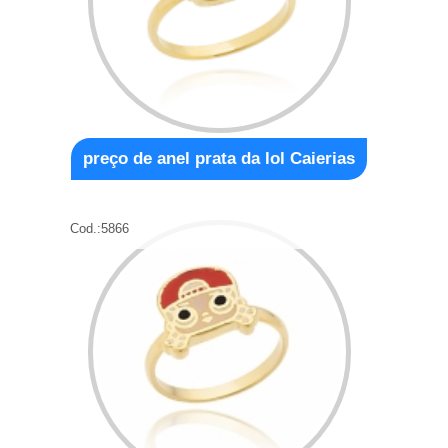
preço de anel prata da lol Caierias
Cod.:
5866