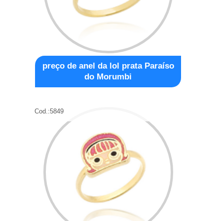
preço de anel da lol prata Paraíso
do Morumbi
Cod.:
5849