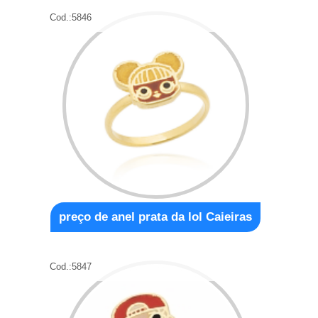
Cod.:
5846
preço de anel prata da lol Caieiras
Cod.:
5847