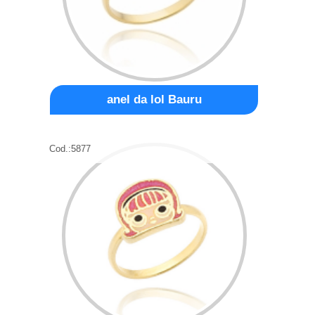
anel da lol Bauru
Cod.:
5877