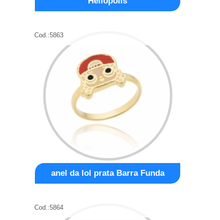
Heliópolis
Cod.:
5863
anel da lol prata Barra Funda
Cod.:
5864