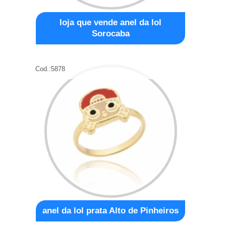
loja que vende anel da lol
Sorocaba
Cod.:
5878
anel da lol prata Alto de Pinheiros