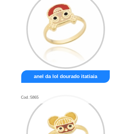
anel da lol dourado itatiaia
Cod.:
5865