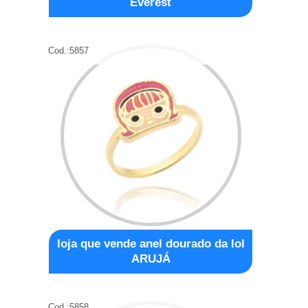
Everest
Cod.:
5857
loja que vende anel dourado da lol
ARUJÁ
Cod.:
5858