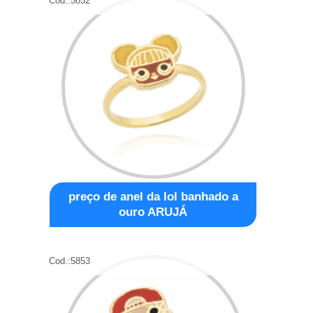
Cod.:
5852
preço de anel da lol banhado a
ouro ARUJÁ
Cod.:
5853