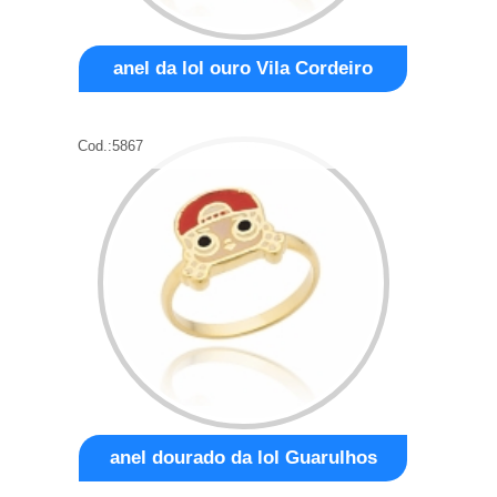
anel da lol ouro Vila Cordeiro
Cod.:
5867
anel dourado da lol Guarulhos