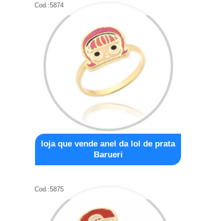
Cod.:
5874
loja que vende anel da lol de prata
Barueri
Cod.:
5875