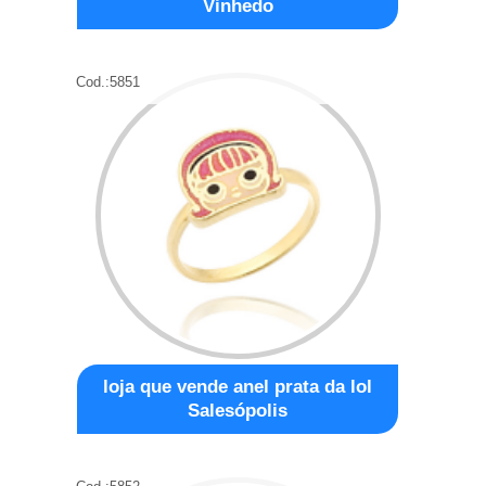
Vinhedo
Cod.:
5851
loja que vende anel prata da lol
Salesópolis