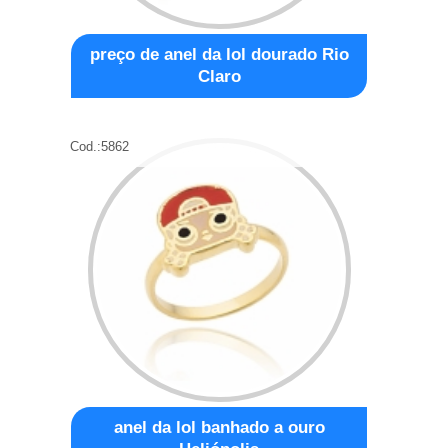
preço de anel da lol dourado Rio
Claro
Cod.:
5862
anel da lol banhado a ouro