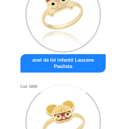
anel da lol infantil Lauzane
Paulista
Cod.:
5848