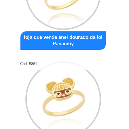
loja que vende anel dourado da lol
Panamby
Cod.:
5861