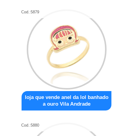
Cod.:
5879
loja que vende anel da lol banhado
a ouro Vila Andrade
Cod.:
5880