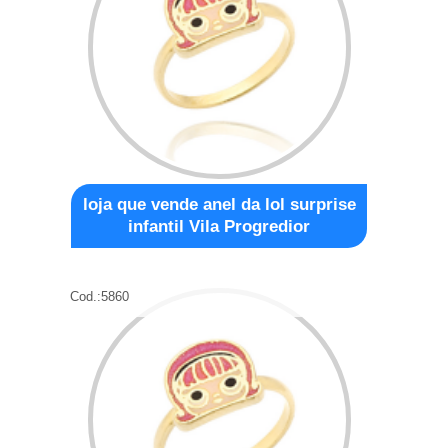
loja que vende anel da lol surprise
infantil Vila Progredior
Cod.:
5860