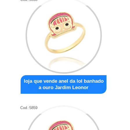
loja que vende anel da lol banhado
a ouro Jardim Leonor
Cod.:
5859