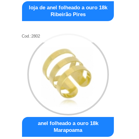
loja de anel folheado a ouro 18k
Ribeirão Pires
Cod.:
2802
anel folheado a ouro 18k
Marapoama