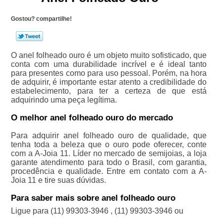
Gostou? compartilhe!
O anel folheado ouro é um objeto muito sofisticado, que
conta com uma durabilidade incrível e é ideal tanto
para presentes como para uso pessoal. Porém, na hora
de adquirir, é importante estar atento a credibilidade do
estabelecimento, para ter a certeza de que está
adquirindo uma peça legítima.
O melhor anel folheado ouro do mercado
Para adquirir anel folheado ouro de qualidade, que
tenha toda a beleza que o ouro pode oferecer, conte
com a A-Joia 11. Líder no mercado de semijoias, a loja
garante atendimento para todo o Brasil, com garantia,
procedência e qualidade. Entre em contato com a A-
Joia 11 e tire suas dúvidas.
Para saber mais sobre anel folheado ouro
Ligue para
(11) 99303-3946
,
(11) 99303-3946
ou