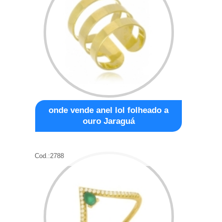
onde vende anel lol folheado a
ouro Jaraguá
Cod.:
2788