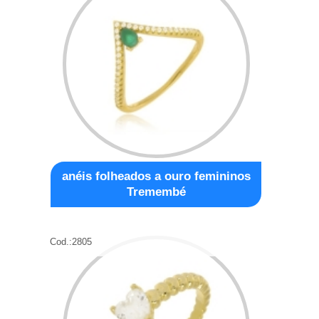
anéis folheados a ouro femininos
Tremembé
Cod.:
2805