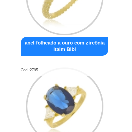
anel folheado a ouro com zircônia
Itaim Bibi
Cod.:
2795