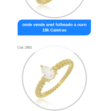
onde vende anel folheado a ouro
18k Caieiras
Cod.:
2801