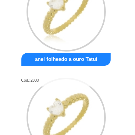
anel folheado a ouro Tatuí
Cod.:
2800