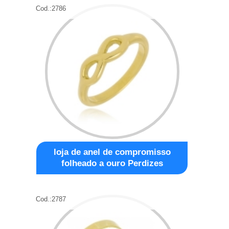
Cod.:
2786
loja de anel de compromisso
folheado a ouro Perdizes
Cod.:
2787