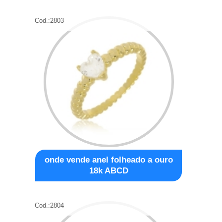
Cod.:
2803
onde vende anel folheado a ouro
18k ABCD
Cod.:
2804