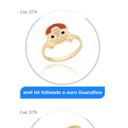
Cod.:
2774
anel lol folheado a ouro Guarulhos
Cod.:
2775