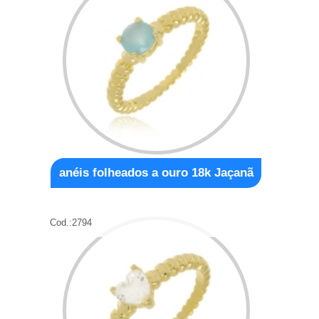
anéis folheados a ouro 18k Jaçanã
Cod.:
2794