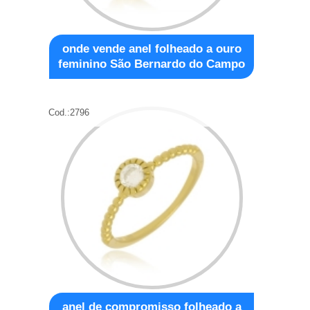
onde vende anel folheado a ouro
feminino São Bernardo do Campo
Cod.:
2796
anel de compromisso folheado a