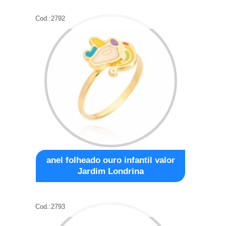
Cod.:
2792
anel folheado ouro infantil valor
Jardim Londrina
Cod.:
2793