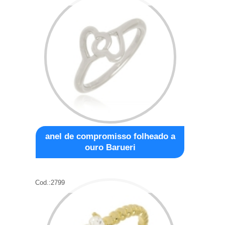
anel de compromisso folheado a
ouro Barueri
Cod.:
2799