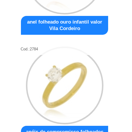
anel folheado ouro infantil valor
Vila Cordeiro
Cod.:
2784
anéis de compromisso folheados