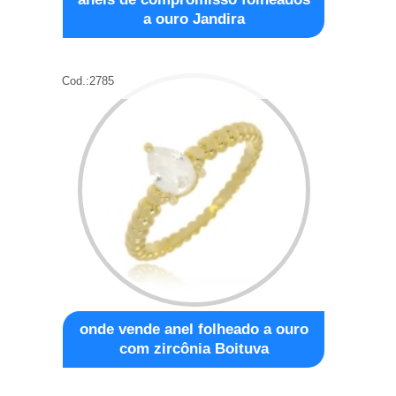
a ouro Jandira
Cod.:
2785
onde vende anel folheado a ouro
com zircônia Boituva