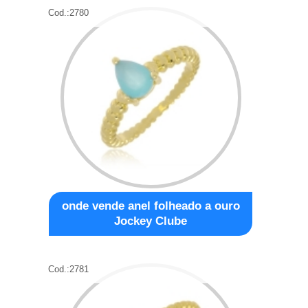
Cod.:
2780
onde vende anel folheado a ouro
Jockey Clube
Cod.:
2781