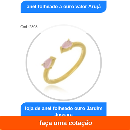
anel folheado a ouro valor Arujá
Cod.:
2808
loja de anel folheado ouro Jardim
Jussara
faça uma cotação