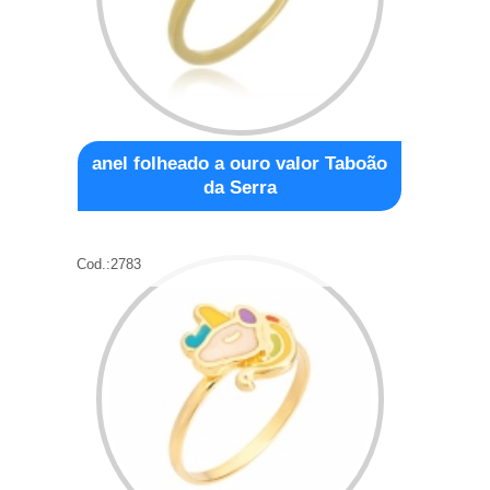
anel folheado a ouro valor Taboão
da Serra
Cod.:
2783