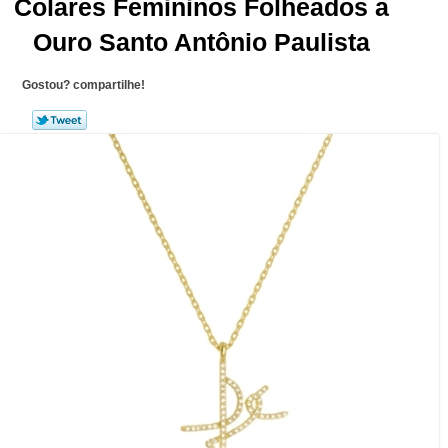
Colares Femininos Folheados a
Ouro Santo Antônio Paulista
Gostou? compartilhe!