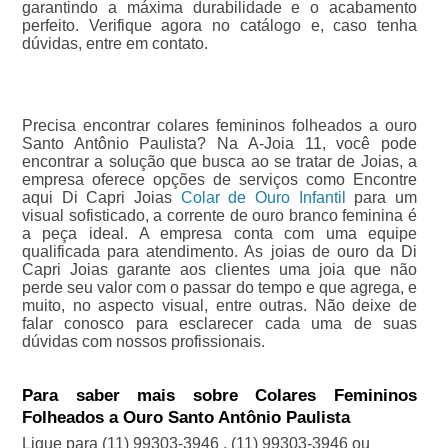
garantindo a máxima durabilidade e o acabamento
perfeito. Verifique agora no catálogo e, caso tenha
dúvidas, entre em contato.
Precisa encontrar colares femininos folheados a ouro
Santo Antônio Paulista? Na A-Joia 11, você pode
encontrar a solução que busca ao se tratar de Joias, a
empresa oferece opções de serviços como Encontre
aqui Di Capri Joias
Colar de Ouro Infantil
para um
visual sofisticado, a corrente de ouro branco feminina é
a peça ideal. A empresa conta com uma equipe
qualificada para atendimento. As joias de ouro da Di
Capri Joias garante aos clientes uma joia que não
perde seu valor com o passar do tempo e que agrega, e
muito, no aspecto visual, entre outras. Não deixe de
falar conosco para esclarecer cada uma de suas
dúvidas com nossos profissionais.
Para saber mais sobre Colares Femininos
Folheados a Ouro Santo Antônio Paulista
Ligue para
(11) 99303-3946
,
(11) 99303-3946
ou