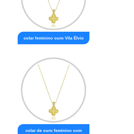
colar feminino ouro Vila Élvio
colar de ouro feminino com