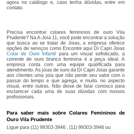
agora no catálogo e, caso tenha dúvidas, entre em
contato.
Precisa encontrar colares femininos de ouro Vila
Prudente? Na A-Joia 11, você pode encontrar a solução
que busca ao se tratar de Joias, a empresa oferece
opções de serviços como Encontre aqui Di Capri Joias
Colar de Ouro Infantil
para um visual sofisticado, a
corrente de ouro branco feminina é a peça ideal. A
empresa conta com uma equipe qualificada para
atendimento. As joias de ouro da Di Capri Joias garante
aos clientes uma joia que não perde seu valor com o
passar do tempo e que agrega, e muito, no aspecto
visual, entre outras. Não deixe de falar conosco para
esclarecer cada uma de suas dúvidas com nossos
profissionais.
Para saber mais sobre Colares Femininos de
Ouro Vila Prudente
Ligue para
(11) 99303-3946
,
(11) 99303-3946
ou