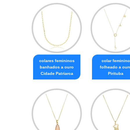
colares femininos
colar feminino
banhados a ouro
folheado a our
Cidade Patriarca
Pirituba