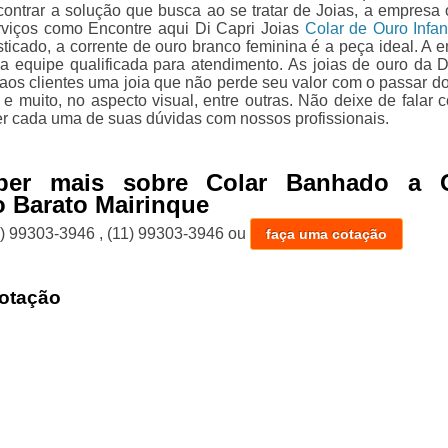
ontrar a solução que busca ao se tratar de Joias, a empresa 
viços como Encontre aqui Di Capri Joias
Colar de Ouro Infant
sticado, a corrente de ouro branco feminina é a peça ideal. A 
 equipe qualificada para atendimento. As joias de ouro da D
 aos clientes uma joia que não perde seu valor com o passar d
 e muito, no aspecto visual, entre outras. Não deixe de falar 
er cada uma de suas dúvidas com nossos profissionais.
ber mais sobre Colar Banhado a 
 Barato Mairinque
1) 99303-3946
,
(11) 99303-3946
ou
faça uma cotação
otação