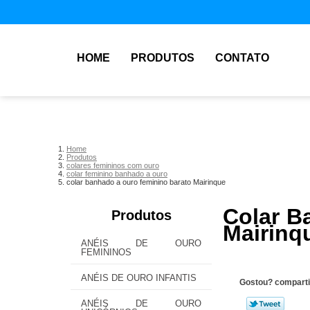
HOME
PRODUTOS
CONTATO
Home
Produtos
colares femininos com ouro
colar feminino banhado a ouro
colar banhado a ouro feminino barato Mairinque
Colar B
Produtos
Mairinq
ANÉIS DE OURO
FEMININOS
ANÉIS DE OURO INFANTIS
Gostou? comparti
ANÉIS DE OURO