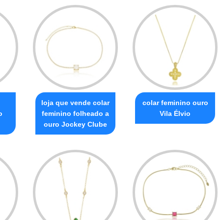
loja que vende colar
colar feminino ouro
o
feminino folheado a
Vila Élvio
ouro Jockey Clube