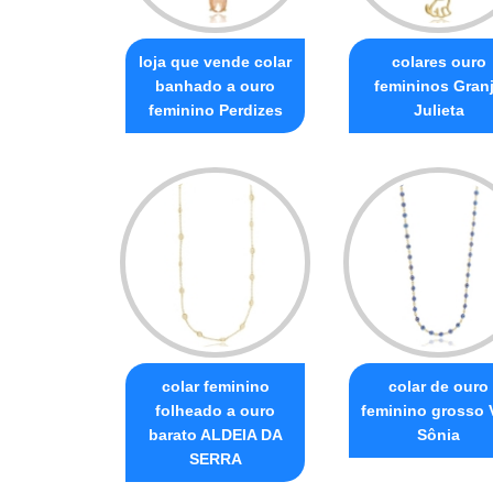
loja que vende colar
colares ouro
banhado a ouro
femininos Gran
feminino Perdizes
Julieta
colar feminino
colar de ouro
folheado a ouro
feminino grosso V
barato ALDEIA DA
Sônia
SERRA