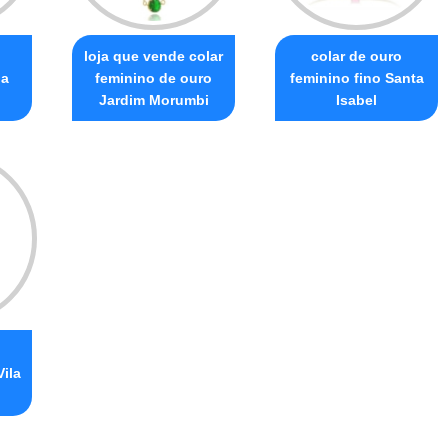
loja que vende colar
colar de ouro
ja
feminino de ouro
feminino fino Santa
Jardim Morumbi
Isabel
ila