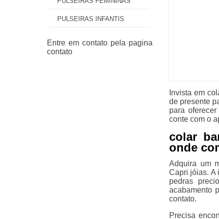
PULSEIRAS FEMININAS
PULSEIRAS INFANTIS
Invista em co
de presente p
para oferecer
conte com o a
colar b
onde co
Adquira um m
Capri jóias. A
pedras preci
acabamento pe
contato.
Precisa encon