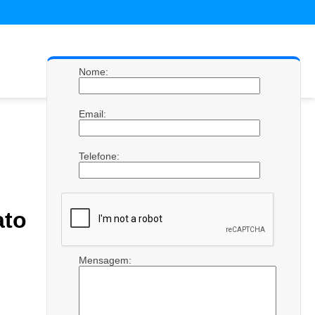
Nome:
Email:
Telefone:
ato
Mensagem: