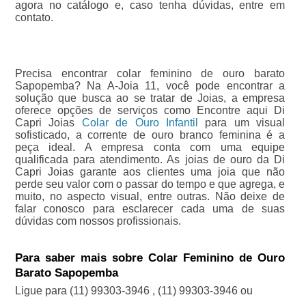
agora no catálogo e, caso tenha dúvidas, entre em
contato.
Precisa encontrar colar feminino de ouro barato
Sapopemba? Na A-Joia 11, você pode encontrar a
solução que busca ao se tratar de Joias, a empresa
oferece opções de serviços como Encontre aqui Di
Capri Joias
Colar de Ouro Infantil
para um visual
sofisticado, a corrente de ouro branco feminina é a
peça ideal. A empresa conta com uma equipe
qualificada para atendimento. As joias de ouro da Di
Capri Joias garante aos clientes uma joia que não
perde seu valor com o passar do tempo e que agrega, e
muito, no aspecto visual, entre outras. Não deixe de
falar conosco para esclarecer cada uma de suas
dúvidas com nossos profissionais.
Para saber mais sobre Colar Feminino de Ouro
Barato Sapopemba
Ligue para
(11) 99303-3946
,
(11) 99303-3946
ou