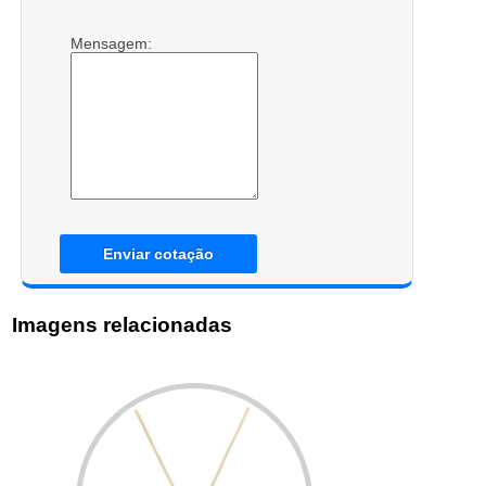
Mensagem:
Enviar cotação
Imagens relacionadas