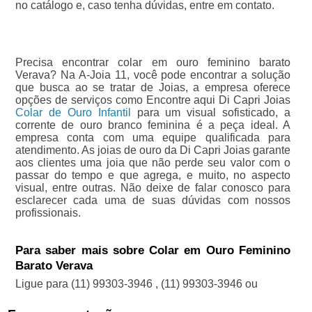
no catálogo e, caso tenha dúvidas, entre em contato.
Precisa encontrar colar em ouro feminino barato
Verava? Na A-Joia 11, você pode encontrar a solução
que busca ao se tratar de Joias, a empresa oferece
opções de serviços como Encontre aqui Di Capri Joias
Colar de Ouro Infantil
para um visual sofisticado, a
corrente de ouro branco feminina é a peça ideal. A
empresa conta com uma equipe qualificada para
atendimento. As joias de ouro da Di Capri Joias garante
aos clientes uma joia que não perde seu valor com o
passar do tempo e que agrega, e muito, no aspecto
visual, entre outras. Não deixe de falar conosco para
esclarecer cada uma de suas dúvidas com nossos
profissionais.
Para saber mais sobre Colar em Ouro Feminino
Barato Verava
Ligue para
(11) 99303-3946
,
(11) 99303-3946
ou