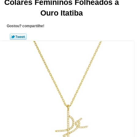
Colares Femininos Folheados a
Ouro Itatiba
Gostou? compartilhe!