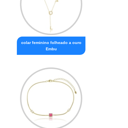
colar feminino folheado a ouro
Embu