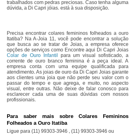
trabalhados com pedras preciosas. Caso tenha alguma
dúvida, a Di Capri jóias. está à sua disposição.
Precisa encontrar colares femininos folheados a ouro
Itatiba? Na A-Joia 11, você pode encontrar a solução
que busca ao se tratar de Joias, a empresa oferece
opções de serviços como Encontre aqui Di Capri Joias
Colar de Ouro Infantil
para um visual sofisticado, a
corrente de ouro branco feminina é a peça ideal. A
empresa conta com uma equipe qualificada para
atendimento. As joias de ouro da Di Capri Joias garante
aos clientes uma joia que não perde seu valor com o
passar do tempo e que agrega, e muito, no aspecto
visual, entre outras. Não deixe de falar conosco para
esclarecer cada uma de suas dúvidas com nossos
profissionais.
Para saber mais sobre Colares Femininos
Folheados a Ouro Itatiba
Ligue para
(11) 99303-3946
,
(11) 99303-3946
ou