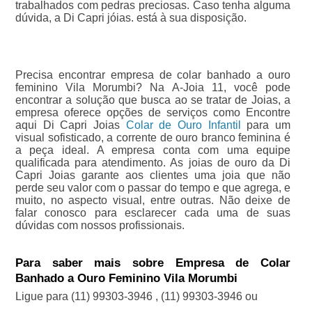
trabalhados com pedras preciosas. Caso tenha alguma
dúvida, a Di Capri jóias. está à sua disposição.
Precisa encontrar empresa de colar banhado a ouro
feminino Vila Morumbi? Na A-Joia 11, você pode
encontrar a solução que busca ao se tratar de Joias, a
empresa oferece opções de serviços como Encontre
aqui Di Capri Joias
Colar de Ouro Infantil
para um
visual sofisticado, a corrente de ouro branco feminina é
a peça ideal. A empresa conta com uma equipe
qualificada para atendimento. As joias de ouro da Di
Capri Joias garante aos clientes uma joia que não
perde seu valor com o passar do tempo e que agrega, e
muito, no aspecto visual, entre outras. Não deixe de
falar conosco para esclarecer cada uma de suas
dúvidas com nossos profissionais.
Para saber mais sobre Empresa de Colar
Banhado a Ouro Feminino Vila Morumbi
Ligue para
(11) 99303-3946
,
(11) 99303-3946
ou