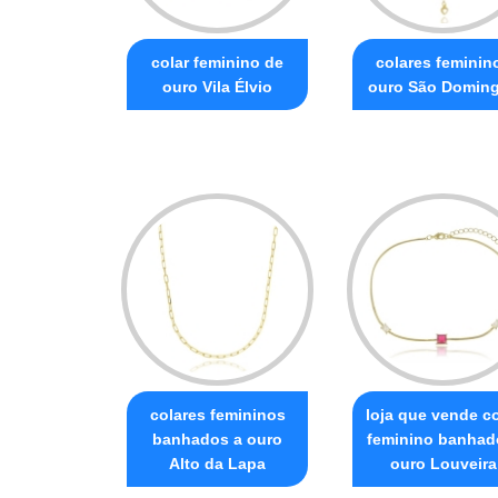
colar feminino de
colares feminin
ouro Vila Élvio
ouro São Domin
colares femininos
loja que vende co
banhados a ouro
feminino banhad
Alto da Lapa
ouro Louveira