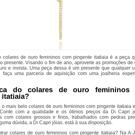
 colares de ouro femininos com pingente itatiaia é a peça q
no presente. Visando o fim de ano, aproveite as promoções de 
uro e invista. Uma peça dessa é um presente que qualquer 
o faça uma parceria de aquisição com uma joalheria exper
ca do colares de ouro femininos
itatiaia?
o mais belo colares de ouro femininos com pingente itatiaia e
 Conte com a qualidade e os ótimos preços da Di Capri j
a com colares grossos e finos, trabalhados com pedras pre
uma dúvida, a Di Capri jóias. está à sua disposição.
trar colares de ouro femininos com pingente itatiaia? Na A-J