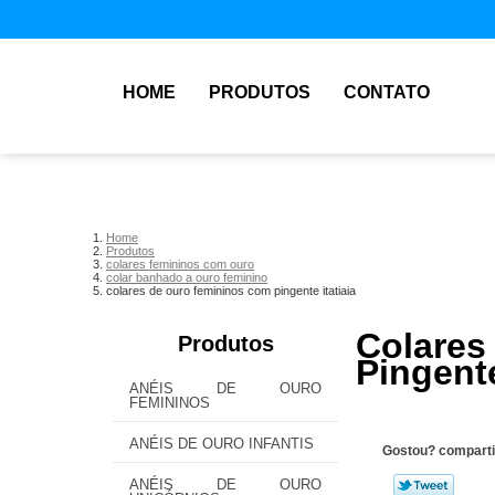
HOME
PRODUTOS
CONTATO
Home
Produtos
colares femininos com ouro
colar banhado a ouro feminino
colares de ouro femininos com pingente itatiaia
Colar
Produtos
Pingente
ANÉIS DE OURO
FEMININOS
ANÉIS DE OURO INFANTIS
Gostou? comparti
ANÉIS DE OURO