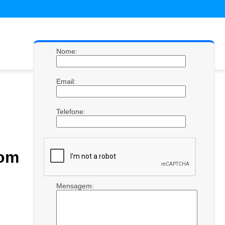
Nome:
Email:
Telefone:
om
Mensagem: