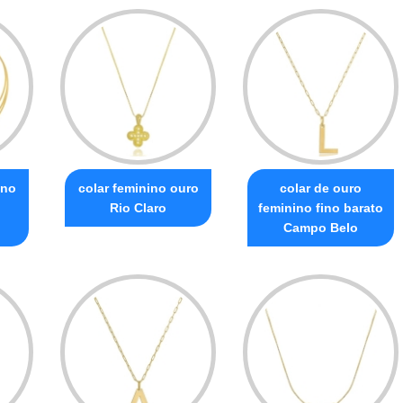
ino
colar feminino ouro
colar de ouro
o
Rio Claro
feminino fino barato
Campo Belo