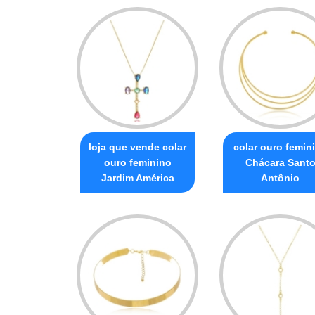
loja que vende colar
colar ouro femin
ouro feminino
Chácara Sant
Jardim América
Antônio