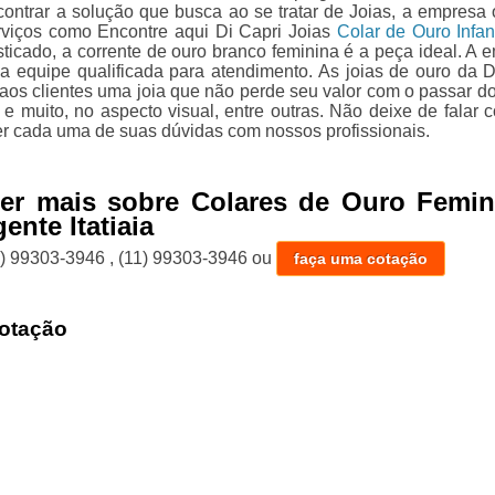
ontrar a solução que busca ao se tratar de Joias, a empresa 
viços como Encontre aqui Di Capri Joias
Colar de Ouro Infant
sticado, a corrente de ouro branco feminina é a peça ideal. A 
 equipe qualificada para atendimento. As joias de ouro da D
 aos clientes uma joia que não perde seu valor com o passar d
 e muito, no aspecto visual, entre outras. Não deixe de falar 
er cada uma de suas dúvidas com nossos profissionais.
ber mais sobre Colares de Ouro Femin
ente Itatiaia
1) 99303-3946
,
(11) 99303-3946
ou
faça uma cotação
otação