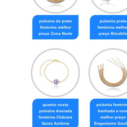
pulseira de prata
pulseira prata
feminina melhor
feminina melho
preço Zona Norte
preço Brookli
quanto custa
pulseira femini
pulseira dourada
banhada a our
feminina Chácara
melhor preço
Santo Antônio
Engenheiro Goul