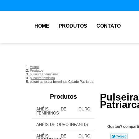
HOME
PRODUTOS
CONTATO
Home
Produtos
pulseiras femininas
pulseira feminina
pulseiras prata femininas Cidade Patriarca
Pulsei
Produtos
Patriarc
ANÉIS DE OURO
FEMININOS
ANÉIS DE OURO INFANTIS
Gostou? comparti
ANÉIS DE OURO