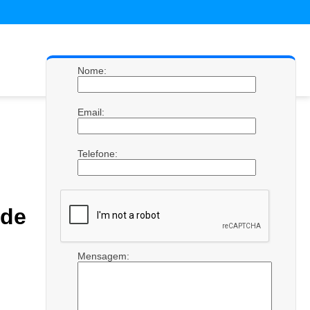
Nome:
Email:
Telefone:
de
Mensagem: