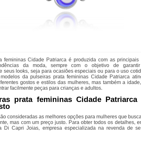
ta femininas Cidade Patriarca é produzida com as principais
ndências da moda, sempre com o objetivo de garantir
 seus looks, seja para ocasiões especiais ou para o uso cotid
modelos da pulseiras prata femininas Cidade Patriarca ati
ferentes gostos e estilos das mulheres, mas também a idade
trar facilmente peças para crianças e adultos.
ras prata femininas Cidade Patriarca
sto
são consideradas as melhores opções para mulheres que bus
ante, mas com um preço justo. Para obter todos os detalhes, e
a Di Capri Joias, empresa especializada na revenda de se