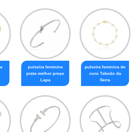
ra
pulseira feminina
pulseira feminina de
prata melhor preço
ouro Taboão da
Lapa
Serra