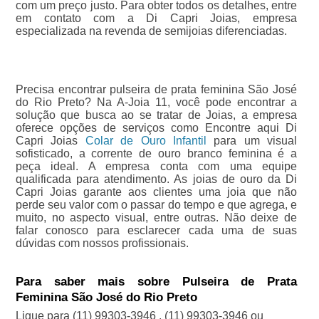
com um preço justo. Para obter todos os detalhes, entre
em contato com a Di Capri Joias, empresa
especializada na revenda de semijoias diferenciadas.
Precisa encontrar pulseira de prata feminina São José
do Rio Preto? Na A-Joia 11, você pode encontrar a
solução que busca ao se tratar de Joias, a empresa
oferece opções de serviços como Encontre aqui Di
Capri Joias
Colar de Ouro Infantil
para um visual
sofisticado, a corrente de ouro branco feminina é a
peça ideal. A empresa conta com uma equipe
qualificada para atendimento. As joias de ouro da Di
Capri Joias garante aos clientes uma joia que não
perde seu valor com o passar do tempo e que agrega, e
muito, no aspecto visual, entre outras. Não deixe de
falar conosco para esclarecer cada uma de suas
dúvidas com nossos profissionais.
Para saber mais sobre Pulseira de Prata
Feminina São José do Rio Preto
Ligue para
(11) 99303-3946
,
(11) 99303-3946
ou