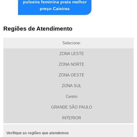
pulseira feminina prata melhor
preço Caieiras
Regiões de Atendimento
Selecione:
ZONA LESTE
ZONA NORTE
ZONA OESTE
ZONA SUL
Centro
GRANDE SÃO PAULO
INTERIOR
Verifique as regiões que atendemos