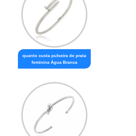
quanto custa pulseira de prata
feminina Água Branca