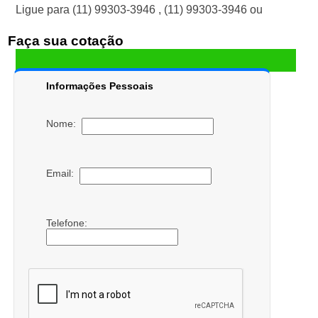
Ligue para
(11) 99303-3946
,
(11) 99303-3946
ou
Faça sua cotação
Informações Pessoais
Nome:
Email:
Telefone: