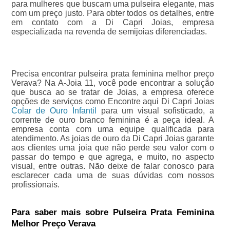
para mulheres que buscam uma pulseira elegante, mas
com um preço justo. Para obter todos os detalhes, entre
em contato com a Di Capri Joias, empresa
especializada na revenda de semijoias diferenciadas.
Precisa encontrar pulseira prata feminina melhor preço
Verava? Na A-Joia 11, você pode encontrar a solução
que busca ao se tratar de Joias, a empresa oferece
opções de serviços como Encontre aqui Di Capri Joias
Colar de Ouro Infantil
para um visual sofisticado, a
corrente de ouro branco feminina é a peça ideal. A
empresa conta com uma equipe qualificada para
atendimento. As joias de ouro da Di Capri Joias garante
aos clientes uma joia que não perde seu valor com o
passar do tempo e que agrega, e muito, no aspecto
visual, entre outras. Não deixe de falar conosco para
esclarecer cada uma de suas dúvidas com nossos
profissionais.
Para saber mais sobre Pulseira Prata Feminina
Melhor Preço Verava