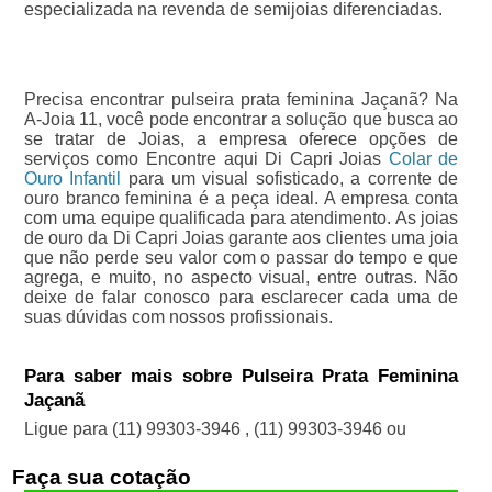
especializada na revenda de semijoias diferenciadas.
Precisa encontrar pulseira prata feminina Jaçanã? Na
A-Joia 11, você pode encontrar a solução que busca ao
se tratar de Joias, a empresa oferece opções de
serviços como Encontre aqui Di Capri Joias
Colar de
Ouro Infantil
para um visual sofisticado, a corrente de
ouro branco feminina é a peça ideal. A empresa conta
com uma equipe qualificada para atendimento. As joias
de ouro da Di Capri Joias garante aos clientes uma joia
que não perde seu valor com o passar do tempo e que
agrega, e muito, no aspecto visual, entre outras. Não
deixe de falar conosco para esclarecer cada uma de
suas dúvidas com nossos profissionais.
Para saber mais sobre Pulseira Prata Feminina
Jaçanã
Ligue para
(11) 99303-3946
,
(11) 99303-3946
ou
Faça sua cotação