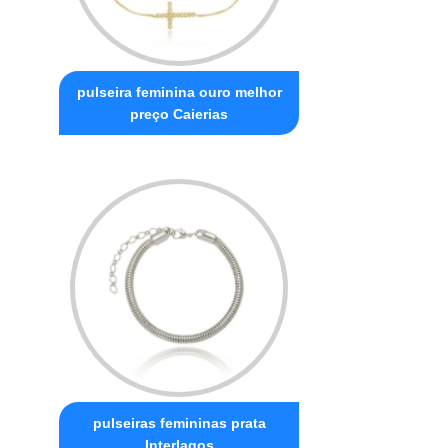
pulseira feminina ouro melhor
preço Caierias
pulseiras femininas prata
Interlagos