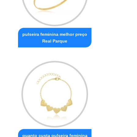
pulseira feminina melhor preço
Real Parque
quanto custa pulseira feminina