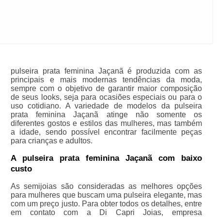
pulseira prata feminina Jaçanã é produzida com as
principais e mais modernas tendências da moda,
sempre com o objetivo de garantir maior composição
de seus looks, seja para ocasiões especiais ou para o
uso cotidiano. A variedade de modelos da pulseira
prata feminina Jaçanã atinge não somente os
diferentes gostos e estilos das mulheres, mas também
a idade, sendo possível encontrar facilmente peças
para crianças e adultos.
A pulseira prata feminina Jaçanã com baixo
custo
As semijoias são consideradas as melhores opções
para mulheres que buscam uma pulseira elegante, mas
com um preço justo. Para obter todos os detalhes, entre
em contato com a Di Capri Joias, empresa