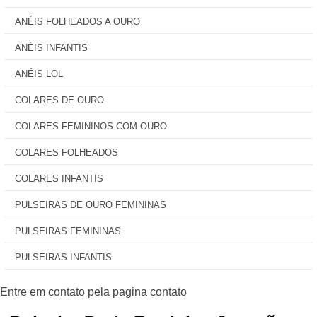
ANÉIS FOLHEADOS A OURO
ANÉIS INFANTIS
ANÉIS LOL
COLARES DE OURO
COLARES FEMININOS COM OURO
COLARES FOLHEADOS
COLARES INFANTIS
PULSEIRAS DE OURO FEMININAS
PULSEIRAS FEMININAS
PULSEIRAS INFANTIS