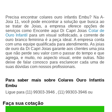
Precisa encontrar colares ouro infantis Embu? Na A-
Joia 11, você pode encontrar a solução que busca ao
se tratar de Joias, a empresa oferece opções de
serviços como Encontre aqui Di Capri Joias
Colar de
Ouro Infantil
para um visual sofisticado, a corrente de
ouro branco feminina é a peça ideal. A empresa conta
com uma equipe qualificada para atendimento. As joias
de ouro da Di Capri Joias garante aos clientes uma joia
que não perde seu valor com o passar do tempo e que
agrega, e muito, no aspecto visual, entre outras. Não
deixe de falar conosco para esclarecer cada uma de
suas dúvidas com nossos profissionais.
Para saber mais sobre Colares Ouro Infantis
Embu
Ligue para
(11) 99303-3946
,
(11) 99303-3946
ou
Faça sua cotação