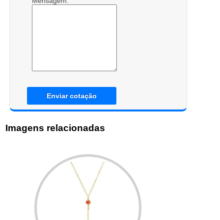
Mensagem:
Enviar cotação
Imagens relacionadas