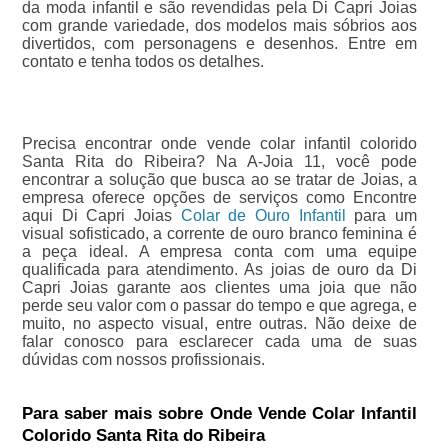
da moda infantil e são revendidas pela Di Capri Joias
com grande variedade, dos modelos mais sóbrios aos
divertidos, com personagens e desenhos. Entre em
contato e tenha todos os detalhes.
Precisa encontrar onde vende colar infantil colorido
Santa Rita do Ribeira? Na A-Joia 11, você pode
encontrar a solução que busca ao se tratar de Joias, a
empresa oferece opções de serviços como Encontre
aqui Di Capri Joias
Colar de Ouro Infantil
para um
visual sofisticado, a corrente de ouro branco feminina é
a peça ideal. A empresa conta com uma equipe
qualificada para atendimento. As joias de ouro da Di
Capri Joias garante aos clientes uma joia que não
perde seu valor com o passar do tempo e que agrega, e
muito, no aspecto visual, entre outras. Não deixe de
falar conosco para esclarecer cada uma de suas
dúvidas com nossos profissionais.
Para saber mais sobre Onde Vende Colar Infantil
Colorido Santa Rita do Ribeira