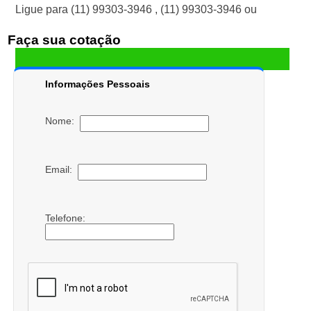
Ligue para
(11) 99303-3946
,
(11) 99303-3946
ou
Faça sua cotação
Informações Pessoais
Nome:
Email:
Telefone: