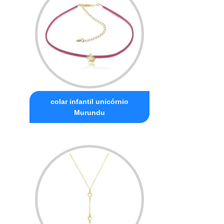
colar infantil unicórnio
Murundu