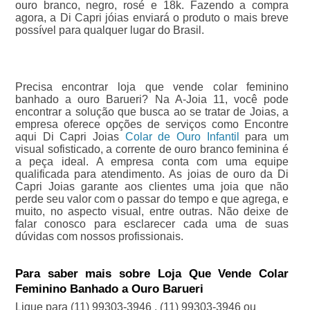
ouro branco, negro, rosé e 18k. Fazendo a compra
agora, a Di Capri jóias enviará o produto o mais breve
possível para qualquer lugar do Brasil.
Precisa encontrar loja que vende colar feminino
banhado a ouro Barueri? Na A-Joia 11, você pode
encontrar a solução que busca ao se tratar de Joias, a
empresa oferece opções de serviços como Encontre
aqui Di Capri Joias
Colar de Ouro Infantil
para um
visual sofisticado, a corrente de ouro branco feminina é
a peça ideal. A empresa conta com uma equipe
qualificada para atendimento. As joias de ouro da Di
Capri Joias garante aos clientes uma joia que não
perde seu valor com o passar do tempo e que agrega, e
muito, no aspecto visual, entre outras. Não deixe de
falar conosco para esclarecer cada uma de suas
dúvidas com nossos profissionais.
Para saber mais sobre Loja Que Vende Colar
Feminino Banhado a Ouro Barueri
Ligue para
(11) 99303-3946
,
(11) 99303-3946
ou