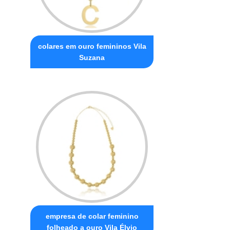
colares em ouro femininos Vila
Suzana
empresa de colar feminino
folheado a ouro Vila Élvio