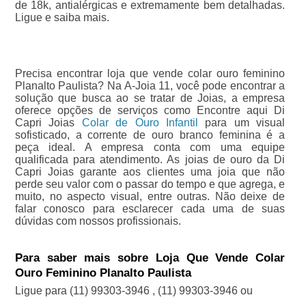
de 18k, antialérgicas e extremamente bem detalhadas.
Ligue e saiba mais.
Precisa encontrar loja que vende colar ouro feminino
Planalto Paulista? Na A-Joia 11, você pode encontrar a
solução que busca ao se tratar de Joias, a empresa
oferece opções de serviços como Encontre aqui Di
Capri Joias
Colar de Ouro Infantil
para um visual
sofisticado, a corrente de ouro branco feminina é a
peça ideal. A empresa conta com uma equipe
qualificada para atendimento. As joias de ouro da Di
Capri Joias garante aos clientes uma joia que não
perde seu valor com o passar do tempo e que agrega, e
muito, no aspecto visual, entre outras. Não deixe de
falar conosco para esclarecer cada uma de suas
dúvidas com nossos profissionais.
Para saber mais sobre Loja Que Vende Colar
Ouro Feminino Planalto Paulista
Ligue para
(11) 99303-3946
,
(11) 99303-3946
ou