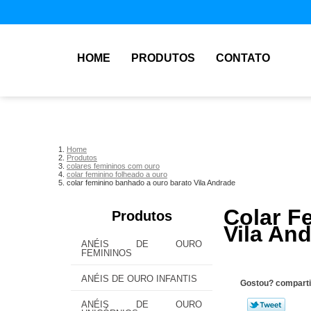
HOME
PRODUTOS
CONTATO
Home
Produtos
colares femininos com ouro
colar feminino folheado a ouro
colar feminino banhado a ouro barato Vila Andrade
Colar F
Produtos
Vila An
ANÉIS DE OURO
FEMININOS
ANÉIS DE OURO INFANTIS
Gostou? comparti
ANÉIS DE OURO