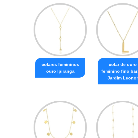
colares femininos
colar de ouro
ouro Ipiranga
feminino fino bar
Jardim Leonor