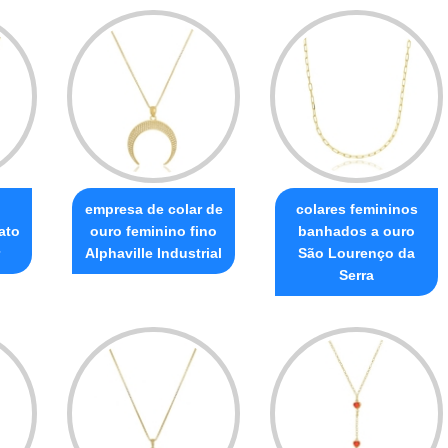
empresa de colar de
colares femininos
ato
ouro feminino fino
banhados a ouro
Alphaville Industrial
São Lourenço da
Serra