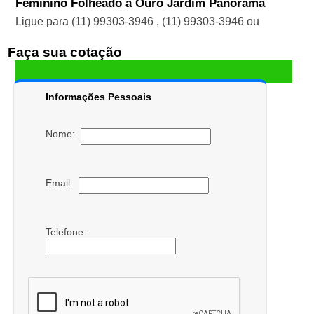
Feminino Folheado a Ouro Jardim Panorama
Ligue para
(11) 99303-3946
,
(11) 99303-3946
ou
Faça sua cotação
Informações Pessoais
Nome:
Email:
Telefone: