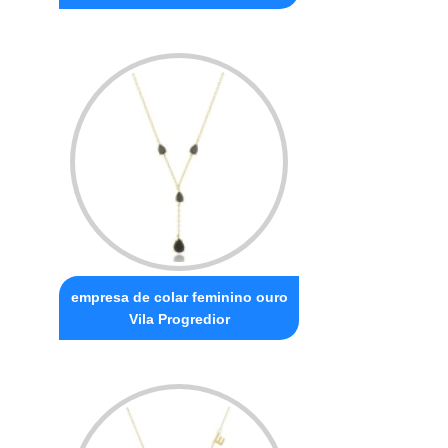
empresa de colar feminino ouro
Vila Progredior