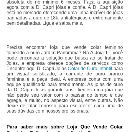
absoluta de no mínimo 6 meses. Faça a aquisição
agora com a Di Capri jóias e confie. A Di Capri jóias
está no mercado oferecendo uma linha incrível de jóias
banhadas a ouro de 18k, antialérgicas e extremamente
bem detalhadas. Ligue e saiba mais.
Precisa encontrar loja que vende colar feminino
folheado a ouro Jardim Panorama? Na A-Joia 11, você
pode encontrar a solução que busca ao se tratar de
Joias, a empresa oferece opções de serviços como
Encontre aqui Di Capri Joias
Colar de Ouro Infantil
para
um visual sofisticado, a corrente de ouro branco
feminina é a peça ideal. A empresa conta com uma
equipe qualificada para atendimento. As joias de ouro
da Di Capri Joias garante aos clientes uma joia que
não perde seu valor com o passar do tempo e que
agrega, e muito, no aspecto visual, entre outras. Não
deixe de falar conosco para esclarecer cada uma de
suas dúvidas com nossos profissionais.
Para saber mais sobre Loja Que Vende Colar