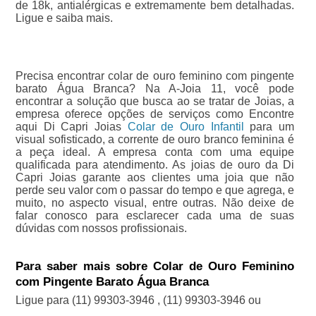
de 18k, antialérgicas e extremamente bem detalhadas.
Ligue e saiba mais.
Precisa encontrar colar de ouro feminino com pingente
barato Água Branca? Na A-Joia 11, você pode
encontrar a solução que busca ao se tratar de Joias, a
empresa oferece opções de serviços como Encontre
aqui Di Capri Joias
Colar de Ouro Infantil
para um
visual sofisticado, a corrente de ouro branco feminina é
a peça ideal. A empresa conta com uma equipe
qualificada para atendimento. As joias de ouro da Di
Capri Joias garante aos clientes uma joia que não
perde seu valor com o passar do tempo e que agrega, e
muito, no aspecto visual, entre outras. Não deixe de
falar conosco para esclarecer cada uma de suas
dúvidas com nossos profissionais.
Para saber mais sobre Colar de Ouro Feminino
com Pingente Barato Água Branca
Ligue para
(11) 99303-3946
,
(11) 99303-3946
ou