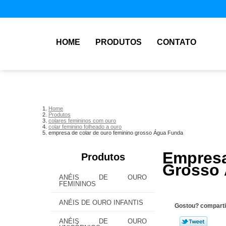
HOME
PRODUTOS
CONTATO
Home
Produtos
colares femininos com ouro
colar feminino folheado a ouro
empresa de colar de ouro feminino grosso Água Funda
Empres
Produtos
Grosso
ANÉIS DE OURO
FEMININOS
ANÉIS DE OURO INFANTIS
Gostou? comparti
ANÉIS DE OURO