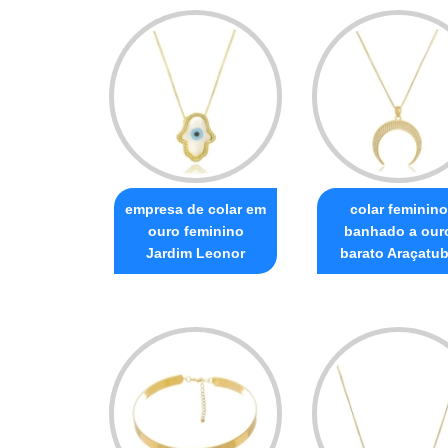
empresa de colar em
colar feminino
ouro feminino
banhado a our
Jardim Leonor
barato Araçatu