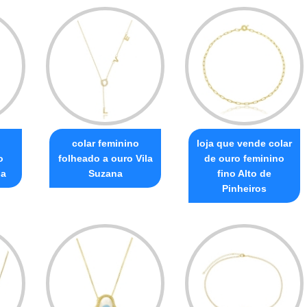
colar feminino
loja que vende colar
o
folheado a ouro Vila
de ouro feminino
ba
Suzana
fino Alto de
Pinheiros