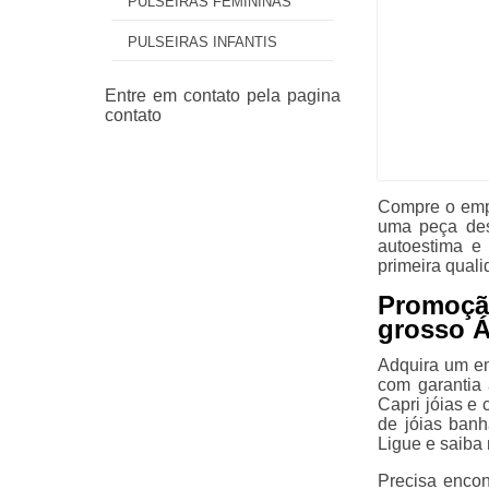
PULSEIRAS FEMININAS
PULSEIRAS INFANTIS
Compre o empr
uma peça des
autoestima e
primeira quali
Promoçã
grosso 
Adquira um em
com garantia
Capri jóias e 
de jóias banh
Ligue e saiba 
Precisa enco