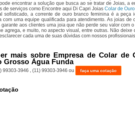
 pode encontrar a solução que busca ao se tratar de Joias, a 
s de serviços como Encontre aqui Di Capri Joias
Colar de Ouro 
l sofisticado, a corrente de ouro branco feminina é a peça i
 com uma equipe qualificada para atendimento. As joias de 
s garante aos clientes uma joia que não perde seu valor com o
 agrega, e muito, no aspecto visual, entre outras. Não deixe d
esclarecer cada uma de suas dúvidas com nossos profissionais
ber mais sobre Empresa de Colar de 
o Grosso Água Funda
1) 99303-3946
,
(11) 99303-3946
ou
faça uma cotação
otação