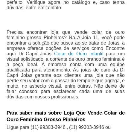
perfeito. Verifique agora no catálogo e, caso tenha
dúvidas, entre em contato.
Precisa encontrar loja que vende colar de ouro
feminino grosso Pinheiros? Na A-Joia 11, você pode
encontrar a solução que busca ao se tratar de Joias, a
empresa oferece opções de serviços como Encontre
aqui Di Capri Joias
Colar de Ouro Infantil
para um
visual sofisticado, a corrente de ouro branco feminina é
a peça ideal. A empresa conta com uma equipe
qualificada para atendimento. As joias de ouro da Di
Capri Joias garante aos clientes uma joia que não
perde seu valor com o passar do tempo e que agrega, e
muito, no aspecto visual, entre outras. Não deixe de
falar conosco para esclarecer cada uma de suas
dúvidas com nossos profissionais.
Para saber mais sobre Loja Que Vende Colar de
Ouro Feminino Grosso Pinheiros
Ligue para
(11) 99303-3946
,
(11) 99303-3946
ou