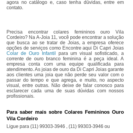
agora no catálogo e, caso tenha dúvidas, entre em
contato.
Precisa encontrar colares femininos ouro Vila
Cordeiro? Na A-Joia 11, você pode encontrar a solução
que busca ao se tratar de Joias, a empresa oferece
opções de serviços como Encontre aqui Di Capri Joias
Colar de Ouro Infantil
para um visual sofisticado, a
corrente de ouro branco feminina é a peça ideal. A
empresa conta com uma equipe qualificada para
atendimento. As joias de ouro da Di Capri Joias garante
aos clientes uma joia que não perde seu valor com o
passar do tempo e que agrega, e muito, no aspecto
visual, entre outras. Não deixe de falar conosco para
esclarecer cada uma de suas dúvidas com nossos
profissionais.
Para saber mais sobre Colares Femininos Ouro
Vila Cordeiro
Ligue para
(11) 99303-3946
,
(11) 99303-3946
ou