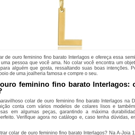
ar de ouro feminino fino barato Interlagos e ofereça essa semi
 uma pessoa que você ama. No colar você encontra um objet
 para alguém que gosta, ressaltando suas boas intenções. Po
poio de uma joalheria famosa e compre o seu.
 ouro feminino fino barato Interlagos:
?
ravilhoso colar de ouro feminino fino barato Interlagos na D
ituição conta com vários modelos de colares lisos e também 
osas em algumas peças, garantindo a máxima durabilida
rfeito. Verifique agora no catálogo e, caso tenha dúvidas, e
rar colar de ouro feminino fino barato Interlagos? Na A-Joia 1