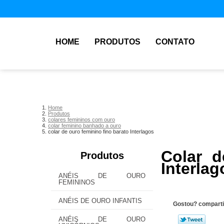
HOME
PRODUTOS
CONTATO
Home
Produtos
colares femininos com ouro
colar feminino banhado a ouro
colar de ouro feminino fino barato Interlagos
Colar d
Produtos
Interlag
ANÉIS DE OURO
FEMININOS
ANÉIS DE OURO INFANTIS
Gostou? comparti
ANÉIS DE OURO