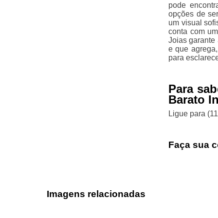
pode encontr
opções de ser
um visual sofi
conta com uma
Joias garante
e que agrega,
para esclarec
Para sab
Barato I
Ligue para
(1
Faça sua c
Imagens relacionadas