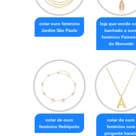
colar ouro feminino
loja que vende co
Jardim São Paulo
banhado a our
feminino Paineir
do Morumbi
colar de ouro
colar de ouro
feminino Heliópolis
feminino com
pingente barat