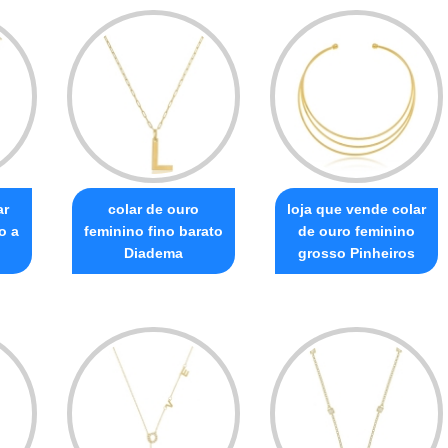
ar
colar de ouro
loja que vende colar
o a
feminino fino barato
de ouro feminino
Diadema
grosso Pinheiros