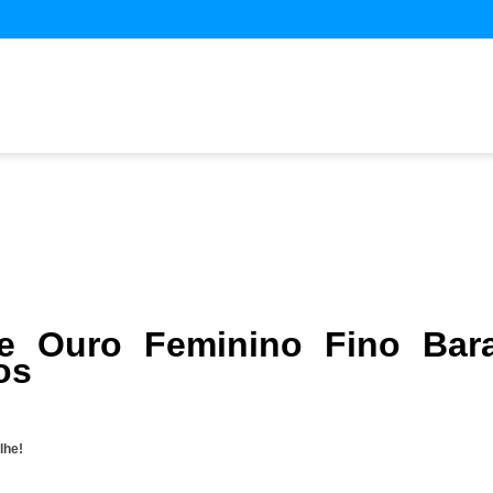
e Ouro Feminino Fino Bar
os
lhe!