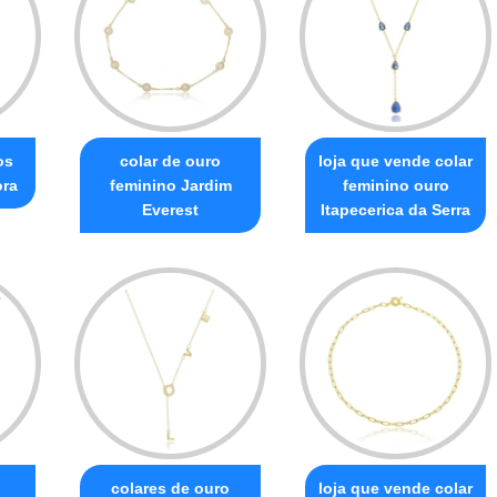
os
colar de ouro
loja que vende colar
ora
feminino Jardim
feminino ouro
Everest
Itapecerica da Serra
colares de ouro
loja que vende colar