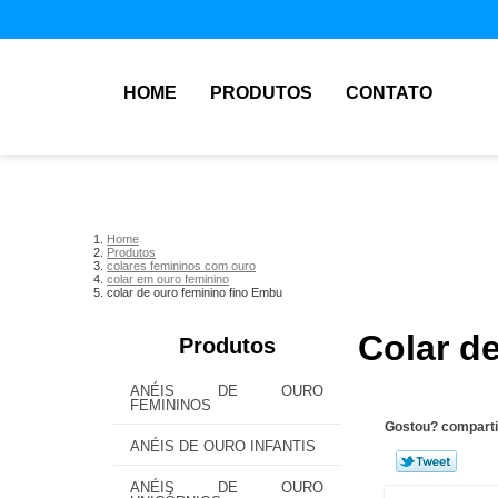
HOME
PRODUTOS
CONTATO
Home
Produtos
colares femininos com ouro
colar em ouro feminino
colar de ouro feminino fino Embu
Colar d
Produtos
ANÉIS DE OURO
FEMININOS
Gostou? comparti
ANÉIS DE OURO INFANTIS
ANÉIS DE OURO