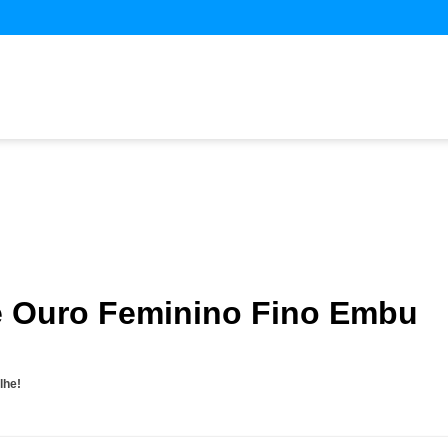
e Ouro Feminino Fino Embu
lhe!