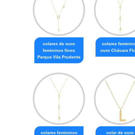
colares de ouro
colares feminin
femininos finos
ouro Chácara Fl
Parque Vila Prudente
colares femininos
colar de ouro