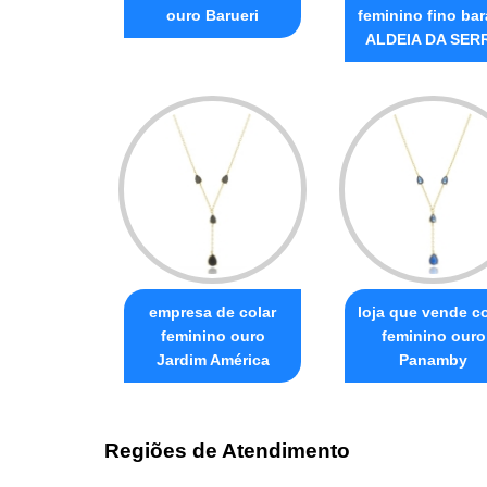
ouro Barueri
feminino fino bar
ALDEIA DA SER
empresa de colar
loja que vende co
feminino ouro
feminino ouro
Jardim América
Panamby
Regiões de Atendimento