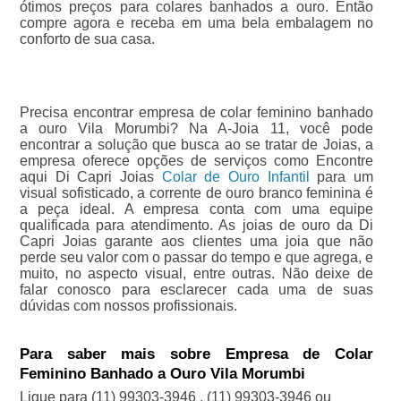
ótimos preços para colares banhados a ouro. Então
compre agora e receba em uma bela embalagem no
conforto de sua casa.
Precisa encontrar empresa de colar feminino banhado
a ouro Vila Morumbi? Na A-Joia 11, você pode
encontrar a solução que busca ao se tratar de Joias, a
empresa oferece opções de serviços como Encontre
aqui Di Capri Joias
Colar de Ouro Infantil
para um
visual sofisticado, a corrente de ouro branco feminina é
a peça ideal. A empresa conta com uma equipe
qualificada para atendimento. As joias de ouro da Di
Capri Joias garante aos clientes uma joia que não
perde seu valor com o passar do tempo e que agrega, e
muito, no aspecto visual, entre outras. Não deixe de
falar conosco para esclarecer cada uma de suas
dúvidas com nossos profissionais.
Para saber mais sobre Empresa de Colar
Feminino Banhado a Ouro Vila Morumbi
Ligue para
(11) 99303-3946
,
(11) 99303-3946
ou