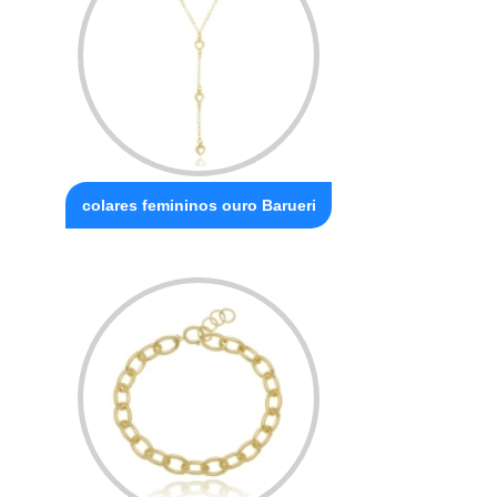
colares femininos ouro Barueri