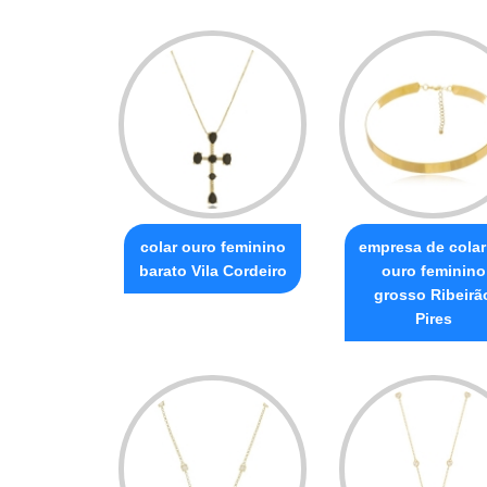
colar ouro feminino
empresa de colar
barato Vila Cordeiro
ouro feminino
grosso Ribeirã
Pires