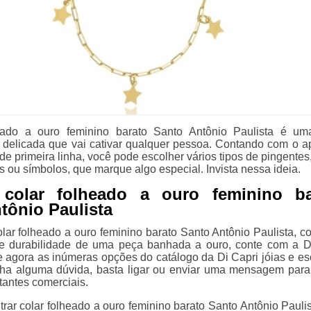
eado a ouro feminino barato Santo Antônio Paulista é u
delicada que vai cativar qualquer pessoa. Contando com o a
de primeira linha, você pode escolher vários tipos de pingentes
s ou símbolos, que marque algo especial. Invista nessa ideia.
colar folheado a ouro feminino ba
tônio Paulista
olar folheado a ouro feminino barato Santo Antônio Paulista, 
 e durabilidade de uma peça banhada a ouro, conte com a D
ue agora as inúmeras opções do catálogo da Di Capri jóias e es
nha alguma dúvida, basta ligar ou enviar uma mensagem par
tantes comerciais.
trar colar folheado a ouro feminino barato Santo Antônio Pauli