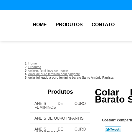
HOME
PRODUTOS
CONTATO
Home
Produtos
colares femininos com ouro
colar de ouro feminino com pingente
colar folheado a ouro feminino barato Santo Antônio Paulista
Colar 
Produtos
Barato 
ANÉIS DE OURO
FEMININOS
ANÉIS DE OURO INFANTIS
Gostou? comparti
ANÉIS DE OURO