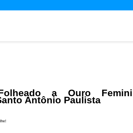
Folheado a Ouro Femini
Santo Antônio Paulista
lhe!