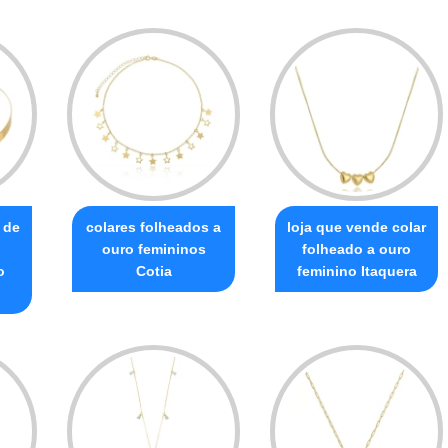
 de
colares folheados a
loja que vende colar
ouro femininos
folheado a ouro
o
Cotia
feminino Itaquera