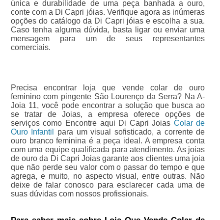
única e durabilidade de uma peça banhada a ouro,
conte com a Di Capri jóias. Verifique agora as inúmeras
opções do catálogo da Di Capri jóias e escolha a sua.
Caso tenha alguma dúvida, basta ligar ou enviar uma
mensagem para um de seus representantes
comerciais.
Precisa encontrar loja que vende colar de ouro
feminino com pingente São Lourenço da Serra? Na A-
Joia 11, você pode encontrar a solução que busca ao
se tratar de Joias, a empresa oferece opções de
serviços como Encontre aqui Di Capri Joias
Colar de
Ouro Infantil
para um visual sofisticado, a corrente de
ouro branco feminina é a peça ideal. A empresa conta
com uma equipe qualificada para atendimento. As joias
de ouro da Di Capri Joias garante aos clientes uma joia
que não perde seu valor com o passar do tempo e que
agrega, e muito, no aspecto visual, entre outras. Não
deixe de falar conosco para esclarecer cada uma de
suas dúvidas com nossos profissionais.