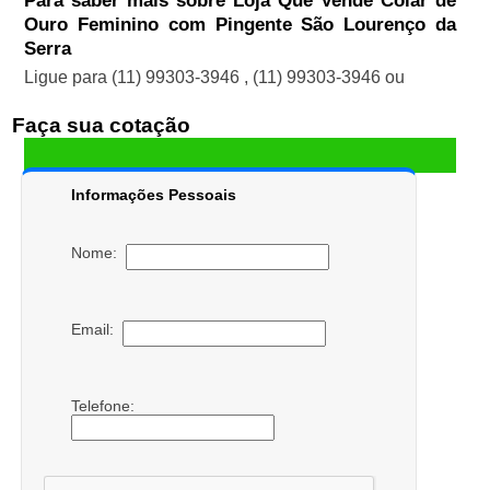
Para saber mais sobre Loja Que Vende Colar de
Ouro Feminino com Pingente São Lourenço da
Serra
Ligue para
(11) 99303-3946
,
(11) 99303-3946
ou
Faça sua cotação
Informações Pessoais
Nome:
Email:
Telefone: