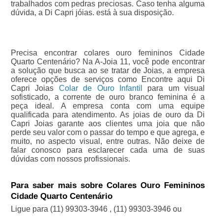
trabalhados com pedras preciosas. Caso tenha alguma
dúvida, a Di Capri jóias. está à sua disposição.
Precisa encontrar colares ouro femininos Cidade
Quarto Centenário? Na A-Joia 11, você pode encontrar
a solução que busca ao se tratar de Joias, a empresa
oferece opções de serviços como Encontre aqui Di
Capri Joias
Colar de Ouro Infantil
para um visual
sofisticado, a corrente de ouro branco feminina é a
peça ideal. A empresa conta com uma equipe
qualificada para atendimento. As joias de ouro da Di
Capri Joias garante aos clientes uma joia que não
perde seu valor com o passar do tempo e que agrega, e
muito, no aspecto visual, entre outras. Não deixe de
falar conosco para esclarecer cada uma de suas
dúvidas com nossos profissionais.
Para saber mais sobre Colares Ouro Femininos
Cidade Quarto Centenário
Ligue para
(11) 99303-3946
,
(11) 99303-3946
ou