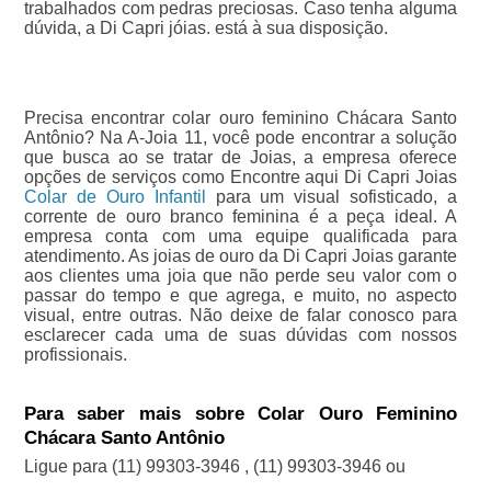
trabalhados com pedras preciosas. Caso tenha alguma
dúvida, a Di Capri jóias. está à sua disposição.
Precisa encontrar colar ouro feminino Chácara Santo
Antônio? Na A-Joia 11, você pode encontrar a solução
que busca ao se tratar de Joias, a empresa oferece
opções de serviços como Encontre aqui Di Capri Joias
Colar de Ouro Infantil
para um visual sofisticado, a
corrente de ouro branco feminina é a peça ideal. A
empresa conta com uma equipe qualificada para
atendimento. As joias de ouro da Di Capri Joias garante
aos clientes uma joia que não perde seu valor com o
passar do tempo e que agrega, e muito, no aspecto
visual, entre outras. Não deixe de falar conosco para
esclarecer cada uma de suas dúvidas com nossos
profissionais.
Para saber mais sobre Colar Ouro Feminino
Chácara Santo Antônio
Ligue para
(11) 99303-3946
,
(11) 99303-3946
ou