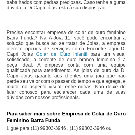
trabalhados com pedras preciosas. Caso tenha alguma
dúvida, a Di Capri jóias. está à sua disposição.
Precisa encontrar empresa de colar de ouro feminino
Barra Funda? Na A-Joia 11, você pode encontrar a
solução que busca ao se tratar de Joias, a empresa
oferece opções de serviços como Encontre aqui Di
Capri Joias
Colar de Ouro Infantil
para um visual
sofisticado, a corrente de ouro branco feminina é a
peça ideal. A empresa conta com uma equipe
qualificada para atendimento. As joias de ouro da Di
Capri Joias garante aos clientes uma joia que não
perde seu valor com o passar do tempo e que agrega, e
muito, no aspecto visual, entre outras. Não deixe de
falar conosco para esclarecer cada uma de suas
dúvidas com nossos profissionais.
Para saber mais sobre Empresa de Colar de Ouro
Feminino Barra Funda
Ligue para
(11) 99303-3946
,
(11) 99303-3946
ou