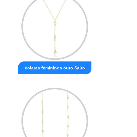
colares femininos ouro Salto