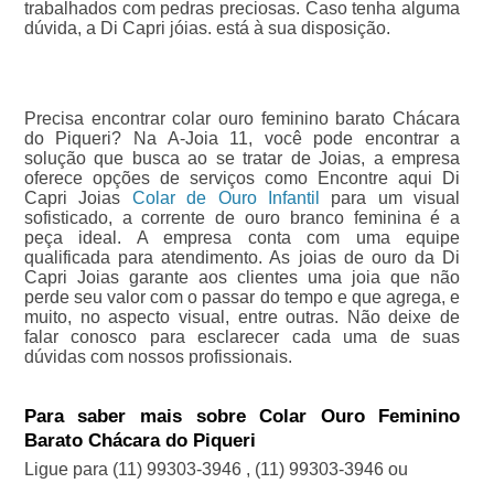
trabalhados com pedras preciosas. Caso tenha alguma
dúvida, a Di Capri jóias. está à sua disposição.
Precisa encontrar colar ouro feminino barato Chácara
do Piqueri? Na A-Joia 11, você pode encontrar a
solução que busca ao se tratar de Joias, a empresa
oferece opções de serviços como Encontre aqui Di
Capri Joias
Colar de Ouro Infantil
para um visual
sofisticado, a corrente de ouro branco feminina é a
peça ideal. A empresa conta com uma equipe
qualificada para atendimento. As joias de ouro da Di
Capri Joias garante aos clientes uma joia que não
perde seu valor com o passar do tempo e que agrega, e
muito, no aspecto visual, entre outras. Não deixe de
falar conosco para esclarecer cada uma de suas
dúvidas com nossos profissionais.
Para saber mais sobre Colar Ouro Feminino
Barato Chácara do Piqueri
Ligue para
(11) 99303-3946
,
(11) 99303-3946
ou