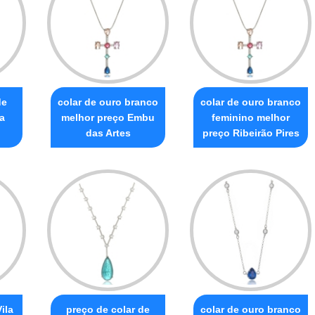
de
colar de ouro branco
colar de ouro branco
a
melhor preço Embu
feminino melhor
das Artes
preço Ribeirão Pires
ila
preço de colar de
colar de ouro branco