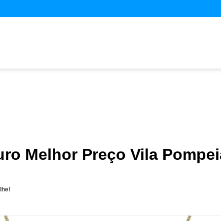
uro Melhor Preço Vila Pompei
lhe!