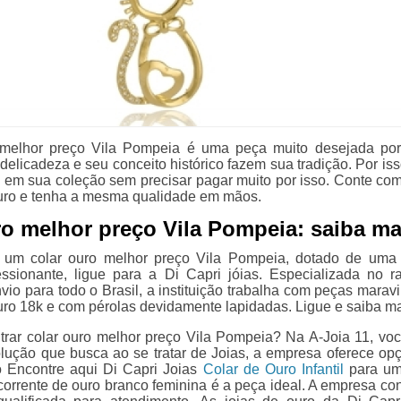
 melhor preço Vila Pompeia é uma peça muito desejada por
elicadeza e seu conceito histórico fazem sua tradição. Por iss
 em sua coleção sem precisar pagar muito por isso. Conte co
uro e tenha a mesma qualidade em mãos.
ro melhor preço Vila Pompeia: saiba ma
 um colar ouro melhor preço Vila Pompeia, dotado de uma
ssionante, ligue para a Di Capri jóias. Especializada no 
vio para todo o Brasil, a instituição trabalha com peças maravi
ro 18k e com pérolas devidamente lapidadas. Ligue e saiba ma
trar colar ouro melhor preço Vila Pompeia? Na A-Joia 11, vo
olução que busca ao se tratar de Joias, a empresa oferece op
 Encontre aqui Di Capri Joias
Colar de Ouro Infantil
para um
 corrente de ouro branco feminina é a peça ideal. A empresa co