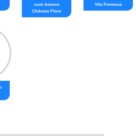
ouro branco
Vila Formosa
Chácara Flora
o