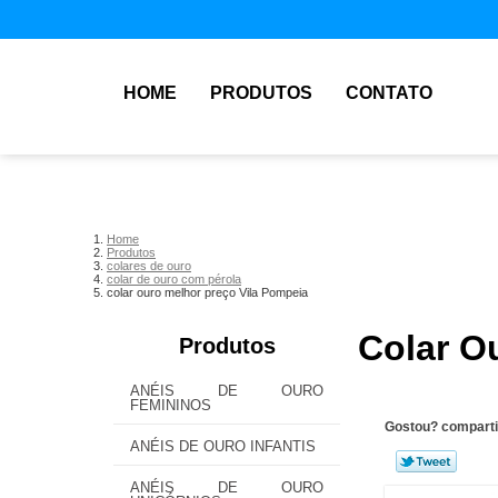
HOME
PRODUTOS
CONTATO
Home
Produtos
colares de ouro
colar de ouro com pérola
colar ouro melhor preço Vila Pompeia
Colar O
Produtos
ANÉIS DE OURO
FEMININOS
Gostou? comparti
ANÉIS DE OURO INFANTIS
ANÉIS DE OURO