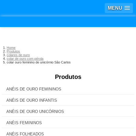
MENU
Home
Produtos
colares de ouro
colar de ouro com pérola
colar ouro feminino de unicórnio São Carlos
Produtos
ANÉIS DE OURO FEMININOS
ANÉIS DE OURO INFANTIS
ANÉIS DE OURO UNICÓRNIOS
ANÉIS FEMININOS
ANÉIS FOLHEADOS