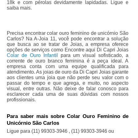
18k e com pérolas devidamente lapidadas. Ligue e
saiba mais.
Precisa encontrar colar ouro feminino de unicórnio São
Carlos? Na A-Joia 11, você pode encontrar a solução
que busca ao se tratar de Joias, a empresa oferece
opções de serviços como Encontre aqui Di Capri Joias
Colar de Ouro Infantil
para um visual sofisticado, a
corrente de ouro branco feminina é a peça ideal. A
empresa conta com uma equipe qualificada para
atendimento. As joias de ouro da Di Capri Joias garante
aos clientes uma joia que não perde seu valor com o
passar do tempo e que agrega, e muito, no aspecto
visual, entre outras. Não deixe de falar conosco para
esclarecer cada uma de suas dúvidas com nossos
profissionais.
Para saber mais sobre Colar Ouro Feminino de
Unicórnio São Carlos
Ligue para
(11) 99303-3946
,
(11) 99303-3946
ou