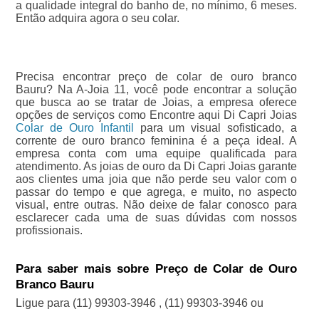
a qualidade integral do banho de, no mínimo, 6 meses.
Então adquira agora o seu colar.
Precisa encontrar preço de colar de ouro branco
Bauru? Na A-Joia 11, você pode encontrar a solução
que busca ao se tratar de Joias, a empresa oferece
opções de serviços como Encontre aqui Di Capri Joias
Colar de Ouro Infantil
para um visual sofisticado, a
corrente de ouro branco feminina é a peça ideal. A
empresa conta com uma equipe qualificada para
atendimento. As joias de ouro da Di Capri Joias garante
aos clientes uma joia que não perde seu valor com o
passar do tempo e que agrega, e muito, no aspecto
visual, entre outras. Não deixe de falar conosco para
esclarecer cada uma de suas dúvidas com nossos
profissionais.
Para saber mais sobre Preço de Colar de Ouro
Branco Bauru
Ligue para
(11) 99303-3946
,
(11) 99303-3946
ou