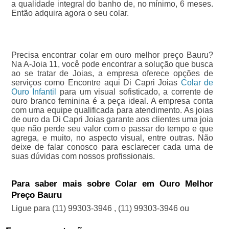
a qualidade integral do banho de, no mínimo, 6 meses.
Então adquira agora o seu colar.
Precisa encontrar colar em ouro melhor preço Bauru?
Na A-Joia 11, você pode encontrar a solução que busca
ao se tratar de Joias, a empresa oferece opções de
serviços como Encontre aqui Di Capri Joias
Colar de
Ouro Infantil
para um visual sofisticado, a corrente de
ouro branco feminina é a peça ideal. A empresa conta
com uma equipe qualificada para atendimento. As joias
de ouro da Di Capri Joias garante aos clientes uma joia
que não perde seu valor com o passar do tempo e que
agrega, e muito, no aspecto visual, entre outras. Não
deixe de falar conosco para esclarecer cada uma de
suas dúvidas com nossos profissionais.
Para saber mais sobre Colar em Ouro Melhor
Preço Bauru
Ligue para
(11) 99303-3946
,
(11) 99303-3946
ou