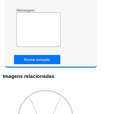
Mensagem:
Enviar cotação
Imagens relacionadas